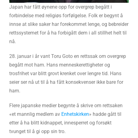
Japan har fått øynene opp for overgrep begått i
forbindelse med religiøs forfølgelse. Folk er begynt å
innse at slike saker har forekommet lenge, og bebreider
rettssystemet for å ha forbigått dem i all stillhet helt til
nå.
28. januar i år vant Toru Goto en rettssak om overgrep
begått mot ham. Hans menneskerettigheter og
trosfrihet var blitt grovt krenket over lengre tid. Hans
seier ser nå ut til å ha fått konsekvenser ikke bare for
ham.
Flere japanske medier begynte å skrive om rettsaken
«et mannlig medlem av
Enhetskirken
» hadde gått til
etter å ha blitt kidnappet, innesperret og forsøkt
tvunget til å gi opp sin tro.