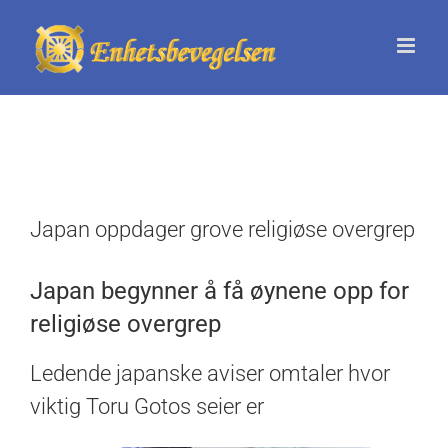
Skip
to
content
Japan oppdager grove religiøse overgrep
Japan begynner å få øynene opp for
religiøse overgrep
Ledende japanske aviser omtaler hvor
viktig Toru Gotos seier er