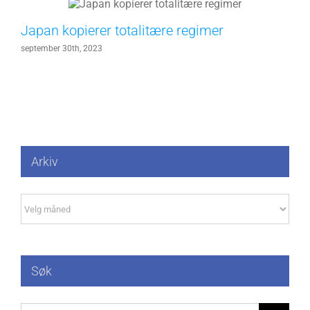
Japan kopierer totalitære regimer
september 30th, 2023
Arkiv
Arkiv
Søk