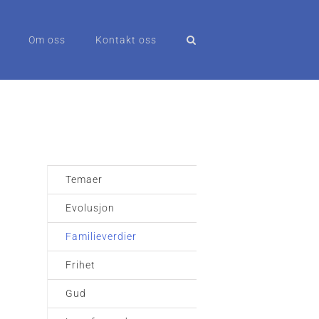
Om oss
Kontakt oss
Temaer
Evolusjon
Familieverdier
Frihet
Gud