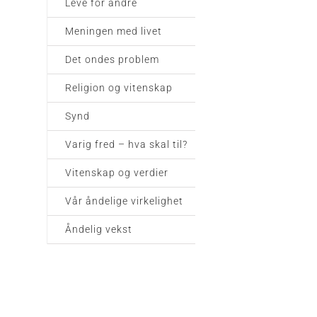
Leve for andre
Meningen med livet
Det ondes problem
Religion og vitenskap
Synd
Varig fred – hva skal til?
Vitenskap og verdier
Vår åndelige virkelighet
Åndelig vekst