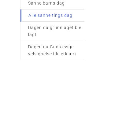
Sanne barns dag
Alle sanne tings dag
Dagen da grunnlaget ble
lagt
Dagen da Guds evige
velsignelse ble erklært