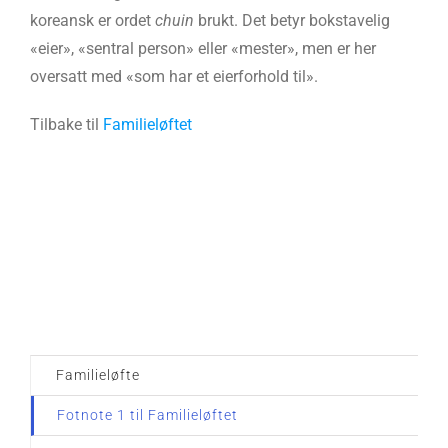
koreansk er ordet
chuin
brukt. Det betyr bokstavelig
«eier», «sentral person» eller «mester», men er her
oversatt med «som har et eierforhold til».
Tilbake til
Familieløftet
Familieløfte
Fotnote 1 til Familieløftet