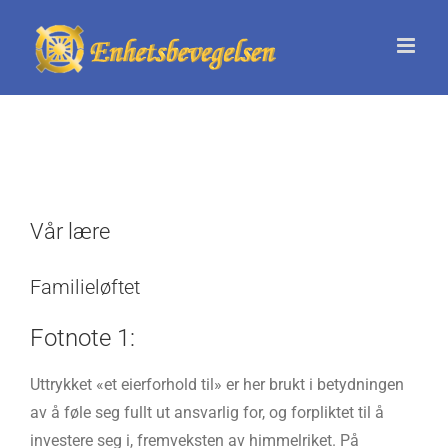
Skip
to
content
Vår lære
Familieløftet
Fotnote 1:
Uttrykket «et eierforhold til» er her brukt i betydningen
av å føle seg fullt ut ansvarlig for, og forpliktet til å
investere seg i, fremveksten av himmelriket. På