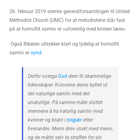
26. februar 2019 stemte generalforsamlingen til United
Methodist Church (UMC) for at metodistene står fast
på at homofilt samliv er «uforenlig med kristen lære».
Også Bibelen uttrykker klart og tydelig at homofilt
samliv er
synd
:
Derfor overga
Gud
dem til skammelige
lidenskaper. Kvinnene deres byttet ut
det naturlige samliv med det
unaturlige. På samme måte sluttet
mennene å ha naturlig samliv med
kvinner og brant i
begjær
etter
hverandre. Menn drev utukt med menn,
og de måtte selv ta straffen for sin