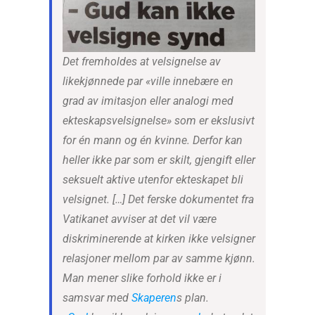
Det fremholdes at velsignelse av
likekjønnede par «ville innebære en
grad av imitasjon eller analogi med
ekteskapsvelsignelse» som er ekslusivt
for én mann og én kvinne. Derfor kan
heller ikke par som er skilt, gjengift eller
seksuelt aktive utenfor ekteskapet bli
velsignet. […] Det ferske dokumentet fra
Vatikanet avviser at det vil være
diskriminerende at kirken ikke velsigner
relasjoner mellom par av samme kjønn.
Man mener slike forhold ikke er i
samsvar med
Skaperen
s plan.