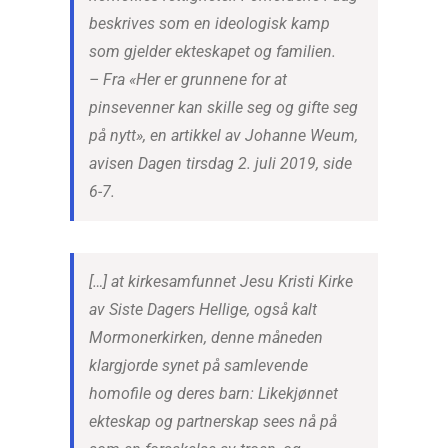
beskrives som en ideologisk kamp
som gjelder ekteskapet og familien.
– Fra «Her er grunnene for at
pinsevenner kan skille seg og gifte seg
på nytt», en artikkel av Johanne Weum,
avisen Dagen tirsdag 2. juli 2019, side
6-7.
[…] at kirkesamfunnet Jesu Kristi Kirke
av Siste Dagers Hellige, også kalt
Mormonerkirken, denne måneden
klargjorde synet på samlevende
homofile og deres barn: Likekjønnet
ekteskap og partnerskap sees nå på