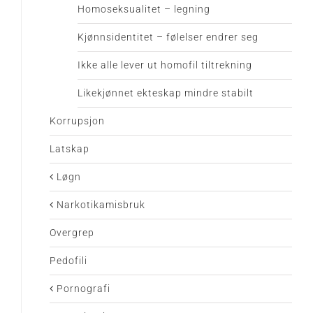
Homoseksualitet – legning
Kjønnsidentitet – følelser endrer seg
Ikke alle lever ut homofil tiltrekning
Likekjønnet ekteskap mindre stabilt
Korrupsjon
Latskap
Løgn
Narkotikamisbruk
Overgrep
Pedofili
Pornografi