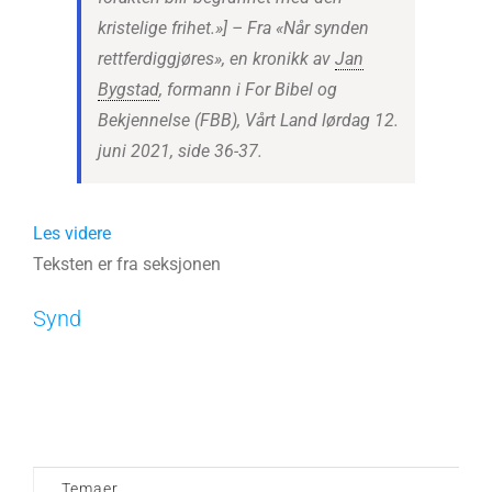
kristelige frihet.»]
– Fra «Når synden
rettferdiggjøres», en kronikk av
Jan
Bygstad
, formann i For Bibel og
Bekjennelse (FBB), Vårt Land lørdag 12.
juni 2021, side 36-37.
Les videre
Teksten er fra seksjonen
Synd
Temaer