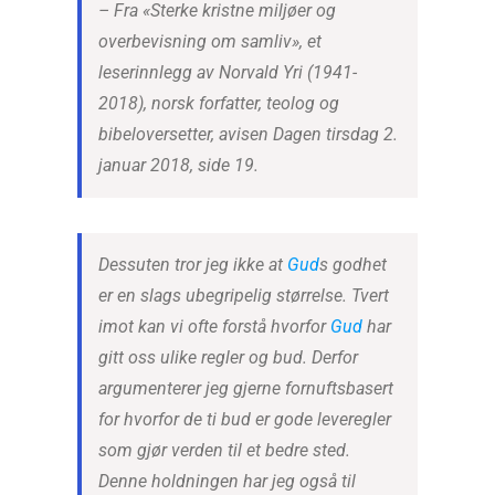
– Fra «Sterke kristne miljøer og
overbevisning om samliv», et
leserinnlegg av Norvald Yri (1941-
2018), norsk forfatter, teolog og
bibeloversetter, avisen Dagen tirsdag 2.
januar 2018, side 19.
Dessuten tror jeg ikke at
Gud
s godhet
er en slags ubegripelig størrelse. Tvert
imot kan vi ofte forstå hvorfor
Gud
har
gitt oss ulike regler og bud. Derfor
argumenterer jeg gjerne fornuftsbasert
for hvorfor de ti bud er gode leveregler
som gjør verden til et bedre sted.
Denne holdningen har jeg også til