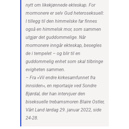
nytt om likekjønnede ekteskap. For
mormonere er selv Gud heteroseksuell:
I tillegg til den himmelske far finnes
også en himmelsk mor, som sammen
utgjør det guddommelige. Når
mormonere inngår ekteskap, besegles
de i tempelet – og blir til en
guddommelig enhet som skal tilbringe
evigheten sammen.
– Fra «Vil endre kirkesamfunnet fra
innsiden», en reportasje ved Sondre
Bjørdal, der han intervjuer den
biseksuelle trebarnsmoren Blaire Ostler,
Vårt Land lørdag 29. januar 2022, side
24-28.