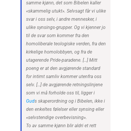
samme kjønn, det som Bibelen kaller
«skammelig utukt». Selvsagt får vi ulike
svar i oss selv, i andre mennesker, i
ulike synsings-grupper. Og vi kjenner jo
til de svar som kommer fra den
homoliberale teologiske verden, fra den
kirkelige homolobbyen, og fra de
utagerende Pride-paradene. […] Mitt
poeng er at den avgjørende standard
for intimt samliv kommer utenfra oss
selv. […] de avgjørende retningslinjene
som vi må forholde oss til, ligger i
Gud
s skaperordning og i Bibelen, ikke i
den enkeltes følelser eller synsing eller
«selvstendige overbevisning».
To av samme kjønn blir aldri et rett