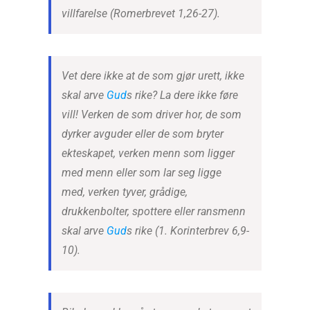
villfarelse (Romerbrevet 1,26-27).
Vet dere ikke at de som gjør urett, ikke
skal arve
Gud
s rike? La dere ikke føre
vill! Verken de som driver hor, de som
dyrker avguder eller de som bryter
ekteskapet, verken menn som ligger
med menn eller som lar seg ligge
med, verken tyver, grådige,
drukkenbolter, spottere eller ransmenn
skal arve
Gud
s rike (1. Korinterbrev 6,9-
10).