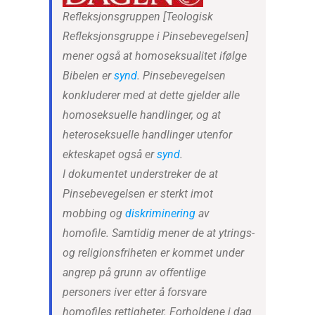
Refleksjonsgruppen [Teologisk
Refleksjonsgruppe i Pinsebevegelsen]
mener også at homoseksualitet ifølge
Bibelen er
synd
. Pinsebevegelsen
konkluderer med at dette gjelder alle
homoseksuelle handlinger, og at
heteroseksuelle handlinger utenfor
ekteskapet også er
synd
.
I dokumentet understreker de at
Pinsebevegelsen er sterkt imot
mobbing og
diskriminering
av
homofile. Samtidig mener de at ytrings-
og religionsfriheten er kommet under
angrep på grunn av offentlige
personers iver etter å forsvare
homofiles rettigheter. Forholdene i dag