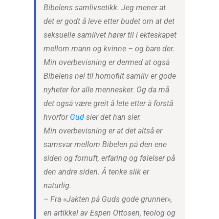
Bibelens samlivsetikk. Jeg mener at
det er godt å leve etter budet om at det
seksuelle samlivet hører til i ekteskapet
mellom mann og kvinne – og bare der.
Min overbevisning er dermed at også
Bibelens nei til homofilt samliv er gode
nyheter for alle mennesker. Og da må
det også være greit å lete etter å forstå
hvorfor
Gud
sier det han sier.
Min overbevisning er at det altså er
samsvar mellom Bibelen på den ene
siden og fornuft, erfaring og følelser på
den andre siden. Å tenke slik er
naturlig.
– Fra «Jakten på Guds gode grunner»,
en artikkel av Espen Ottosen, teolog og