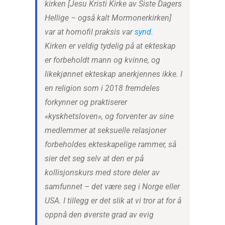
kirken [Jesu Kristi Kirke av Siste Dagers
Hellige – også kalt Mormonerkirken]
var at homofil praksis var
synd
.
Kirken er veldig tydelig på at ekteskap
er forbeholdt mann og kvinne, og
likekjønnet ekteskap anerkjennes ikke. I
en religion som i 2018 fremdeles
forkynner og praktiserer
«kyskhetsloven», og forventer av sine
medlemmer at seksuelle relasjoner
forbeholdes ekteskapelige rammer, så
sier det seg selv at den er på
kollisjonskurs med store deler av
samfunnet – det være seg i Norge eller
USA. I tillegg er det slik at vi tror at for å
oppnå den øverste grad av evig