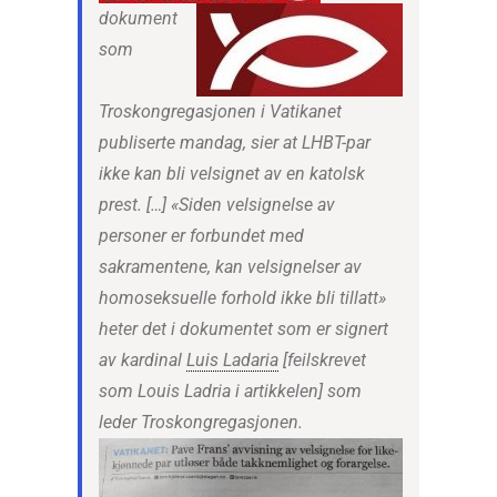
dokument
som
Troskongregasjonen i Vatikanet
publiserte mandag, sier at LHBT-par
ikke kan bli velsignet av en katolsk
prest. […] «Siden velsignelse av
personer er forbundet med
sakramentene, kan velsignelser av
homoseksuelle forhold ikke bli tillatt»
heter det i dokumentet som er signert
av kardinal
Luis Ladaria
[feilskrevet
som Louis Ladria i artikkelen] som
leder Troskongregasjonen.