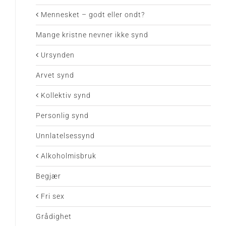
Mennesket – godt eller ondt?
Mange kristne nevner ikke synd
Ursynden
Arvet synd
Kollektiv synd
Personlig synd
Unnlatelsessynd
Alkoholmisbruk
Begjær
Fri sex
Grådighet