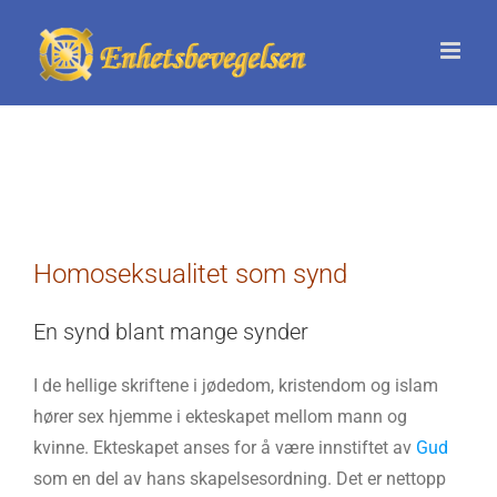
Skip
to
content
Homoseksualitet som synd
En synd blant mange synder
I de hellige skriftene i jødedom, kristendom og islam
hører sex hjemme i ekteskapet mellom mann og
kvinne. Ekteskapet anses for å være innstiftet av
Gud
som en del av hans skapelsesordning. Det er nettopp