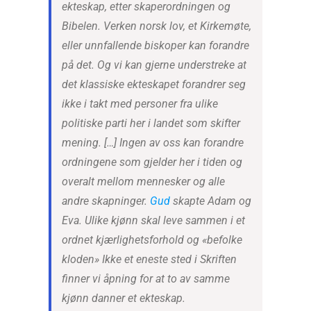
ekteskap, etter skaperordningen og
Bibelen. Verken norsk lov, et Kirkemøte,
eller unnfallende biskoper kan forandre
på det. Og vi kan gjerne understreke at
det klassiske ekteskapet forandrer seg
ikke i takt med personer fra ulike
politiske parti her i landet som skifter
mening. […] Ingen av oss kan forandre
ordningene som gjelder her i tiden og
overalt mellom mennesker og alle
andre skapninger.
Gud
skapte Adam og
Eva. Ulike kjønn skal leve sammen i et
ordnet kjærlighetsforhold og «befolke
kloden» Ikke et eneste sted i Skriften
finner vi åpning for at to av samme
kjønn danner et ekteskap.