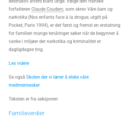
destruktiv atferd blant unge. Ifølge den franske
forfatteren
Claude Couderc
, som skrev
Våre barn og
narkotika
(Nos enfants face à la drogue, utgitt på
Pocket, Paris 1994), er det først og fremst en erstatning
for familien mange tenåringer søker når de begynner å
vanke i miljøer der narkotika og kriminalitet er
dagligdagse ting.
Les videre
Se også
Skolen der vi lærer å elske våre
medmennesker
Teksten er fra seksjonen
Familieverdier