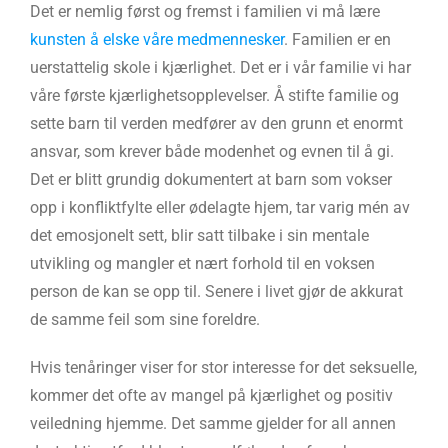
Det er nemlig først og fremst i familien vi må lære
kunsten å elske våre medmennesker
. Familien er en
uerstattelig skole i kjærlighet. Det er i vår familie vi har
våre første kjærlighetsopplevelser. Å stifte familie og
sette barn til verden medfører av den grunn et enormt
ansvar, som krever både modenhet og evnen til å gi.
Det er blitt grundig dokumentert at barn som vokser
opp i konfliktfylte eller ødelagte hjem, tar varig mén av
det emosjonelt sett, blir satt tilbake i sin mentale
utvikling og mangler et nært forhold til en voksen
person de kan se opp til. Senere i livet gjør de akkurat
de samme feil som sine foreldre.
Hvis tenåringer viser for stor interesse for det seksuelle,
kommer det ofte av mangel på kjærlighet og positiv
veiledning hjemme. Det samme gjelder for all annen