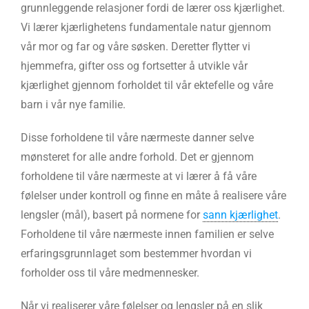
grunnleggende relasjoner fordi de lærer oss kjærlighet.
Vi lærer kjærlighetens fundamentale natur gjennom
vår mor og far og våre søsken. Deretter flytter vi
hjemmefra, gifter oss og fortsetter å utvikle vår
kjærlighet gjennom forholdet til vår ektefelle og våre
barn i vår nye familie.
Disse forholdene til våre nærmeste danner selve
mønsteret for alle andre forhold. Det er gjennom
forholdene til våre nærmeste at vi lærer å få våre
følelser under kontroll og finne en måte å realisere våre
lengsler (mål), basert på normene for
sann kjærlighet
.
Forholdene til våre nærmeste innen familien er selve
erfaringsgrunnlaget som bestemmer hvordan vi
forholder oss til våre medmennesker.
Når vi realiserer våre følelser og lengsler på en slik