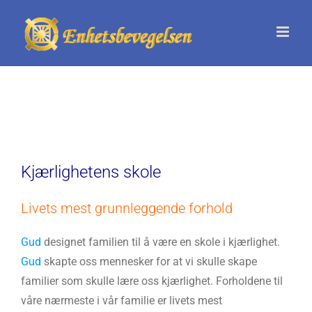
Skip
to
content
Kjærlighetens skole
Livets mest grunnleggende forhold
Gud
designet familien til å være en skole i kjærlighet.
Gud
skapte oss mennesker for at vi skulle skape
familier som skulle lære oss kjærlighet. Forholdene til
våre nærmeste i vår familie er livets mest