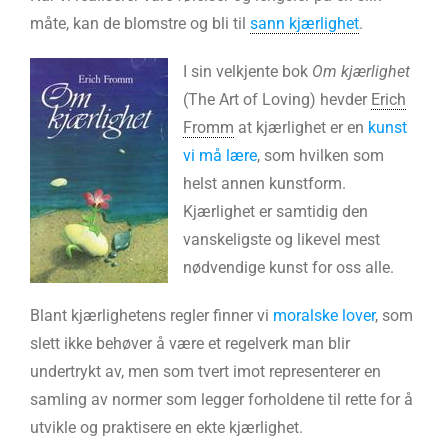
måte, kan de blomstre og bli til
sann kjærlighet
.
I sin velkjente bok
Om kjærlighet
(The Art of Loving) hevder
Erich
Fromm
at kjærlighet er en
kunst
vi må lære
, som hvilken som
helst annen kunstform.
Kjærlighet er samtidig den
vanskeligste og likevel mest
nødvendige kunst for oss alle.
Blant kjærlighetens regler finner vi
moralske lover
, som
slett ikke behøver å være et regelverk man blir
undertrykt av, men som tvert imot representerer en
samling av normer som legger forholdene til rette for å
utvikle og praktisere en ekte kjærlighet.