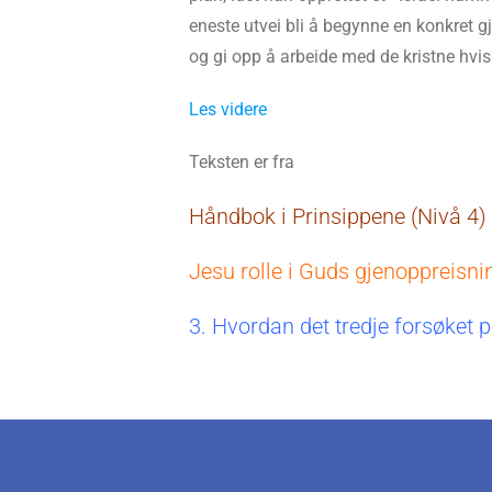
eneste utvei bli å begynne en konkret gj
og gi opp å arbeide med de kristne hvi
Les videre
Teksten er fra
Håndbok i Prinsippene (Nivå 4)
Jesu rolle i Guds gjenoppreisni
3. Hvordan det tredje forsøket 