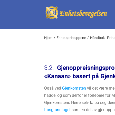
Skip
to
content
Hjem
Enhetsprinsippene
Håndbok i Prin
3.2.
Gjenoppreisningspros
«Kanaan» basert på Gjen
Også ved
Gjenkomsten
vil det være me
hadde, og som derfor er forløpere for M
Gjenkomstens Herre selv ta på seg de
trosgrunnlaget
som en del av gjenoppre