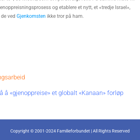
enoppreisningsprosess og etablere et nytt, et «tredje Israel»,
s de ved
Gjenkomsten
ikke tror på ham.
ngsarbeid
på å «gjenoppreise» et globalt «Kanaan» forløp
Copyright © 2001-2024 Familieforbundet | All Rights Reserved