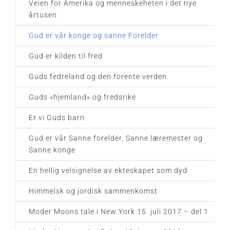
Veien for Amerika og menneskeheten i det nye
årtusen
Gud er vår konge og sanne Forelder
Gud er kilden til fred
Guds fedreland og den forente verden
Guds «hjemland» og fredsrike
Er vi Guds barn
Gud er vår Sanne forelder, Sanne læremester og
Sanne konge
En hellig velsignelse av ekteskapet som dyd
Himmelsk og jordisk sammenkomst
Moder Moons tale i New York 15. juli 2017 – del 1