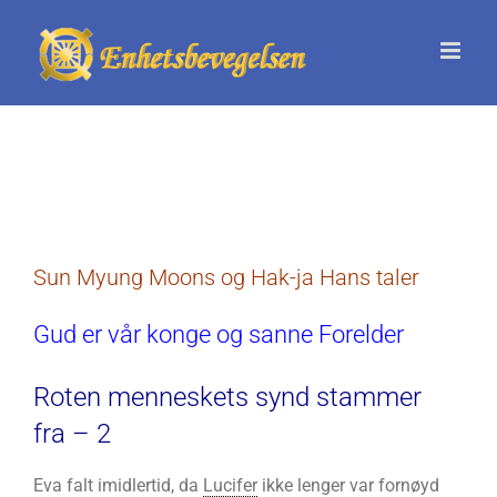
Skip
to
content
Sun Myung Moons og Hak-ja Hans taler
Gud er vår konge og sanne Forelder
Roten menneskets synd stammer
fra – 2
Eva falt imidlertid, da
Lucifer
ikke lenger var fornøyd