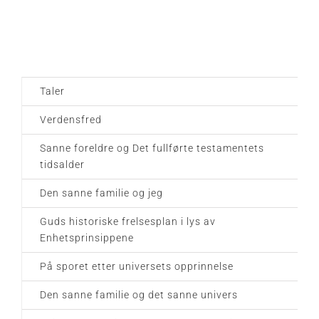
Taler
Verdensfred
Sanne foreldre og Det fullførte testamentets
tidsalder
Den sanne familie og jeg
Guds historiske frelsesplan i lys av
Enhetsprinsippene
På sporet etter universets opprinnelse
Den sanne familie og det sanne univers