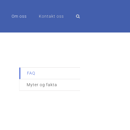
Om oss
Kontakt oss
FAQ
Myter og fakta