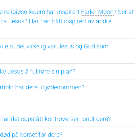
ke religiøse ledere har inspirert
Fader Moon
? Ser at
fra Jesus? Har han blitt inspirert av andre
vite at det virkelig var Jesus og Gud som
kke Jesus å fullføre sin plan?
orhold har dere til jødedommen?
 har det oppstått kontroverser rundt dere?
 død på korset for dere?