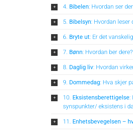
4.
Bibelen
: Hvordan ser de
5.
Bibelsyn
: Hvordan leser 
6.
Bryte ut
: Er det vanskeli
7.
Bønn
: Hvordan ber dere?
8.
Daglig liv
: Hvordan virke
9.
Dommedag
: Hva skjer
10.
Eksistensberettigelse
:
synspunkter/ eksistens i 
11.
Enhetsbevegelsen – hv