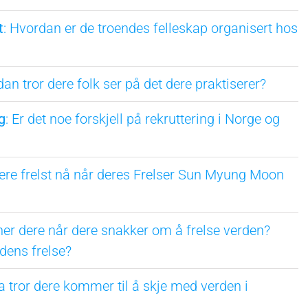
t
: Hvordan er de troendes felleskap organisert hos
dan tror dere folk ser på det dere praktiserer?
g
: Er det noe forskjell på rekruttering i Norge og
ere frelst nå når deres Frelser Sun Myung Moon
er dere når dere snakker om å frelse verden?
dens frelse?
a tror dere kommer til å skje med verden i