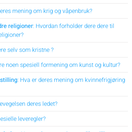
 deres mening om krig og våpenbruk?
e religioner
: Hvordan forholder dere dere til
ligioner?
ere selv som kristne ?
ere noen spesiell formening om kunst og kultur?
stilling
: Hva er deres mening om kvinnefrigjøring
bevegelsen deres ledet?
esielle leveregler?