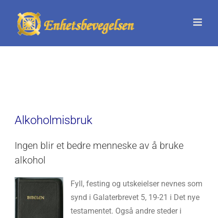
Skip
to
content
Alkoholmisbruk
Ingen blir et bedre menneske av å bruke
alkohol
Fyll, festing og utskeielser nevnes som
synd i Galaterbrevet 5, 19-21 i Det nye
testamentet. Også andre steder i