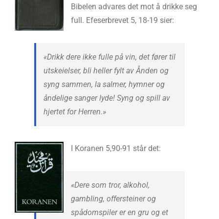
Bibelen advares det mot å drikke seg
full. Efeserbrevet 5, 18-19 sier:
«Drikk dere ikke fulle på vin, det fører til
utskeielser, bli heller fylt av Ånden og
syng sammen, la salmer, hymner og
åndelige sanger lyde! Syng og spill av
hjertet for Herren.»
I Koranen 5,90-91 står det:
«Dere som tror, alkohol,
gambling, offersteiner og
spådomspiler er en gru og et