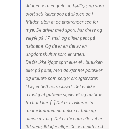
åringer som er greie og høflige, og som
stort sett klarer seg på skolen og i
fritiden uten at de anstrenger seg for
mye. De driver med sport, har dress og
sløyfe på 17. mai, og hilser pent på
naboene. Og de er en del av en
ungdomskultur som er råtten.
De får ikke kjøpt sprit eller øl i butikken
eller på polet, men de kjenner polakker
og litauere som selger smuglervarer.
Hasj er helt normalisert. Det er ikke
uvanlig at guttene stjeler øl og rusbrus
fra butikker. […] Det er avvikerne fra
denne kulturen som ikke er fulle og
steine jevnlig. Det er de som alle vet er
litt sære, litt kjedelige. De som sitter på