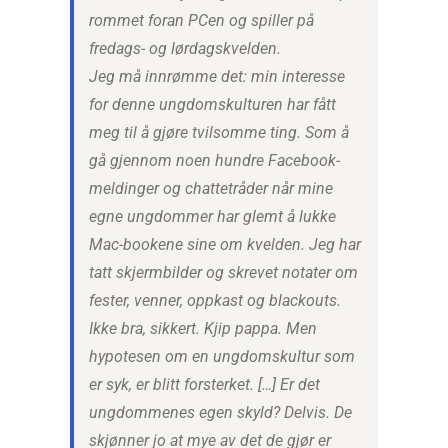
rommet foran PCen og spiller på
fredags- og lørdagskvelden.
Jeg må innrømme det: min interesse
for denne ungdomskulturen har fått
meg til å gjøre tvilsomme ting. Som å
gå gjennom noen hundre Facebook-
meldinger og chattetråder når mine
egne ungdommer har glemt å lukke
Mac-bookene sine om kvelden. Jeg har
tatt skjermbilder og skrevet notater om
fester, venner, oppkast og blackouts.
Ikke bra, sikkert. Kjip pappa. Men
hypotesen om en ungdomskultur som
er syk, er blitt forsterket. […] Er det
ungdommenes egen skyld? Delvis. De
skjønner jo at mye av det de gjør er