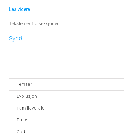
Les videre
Teksten er fra seksjonen
Synd
Temaer
Evolusjon
Familieverdier
Frihet
Gud