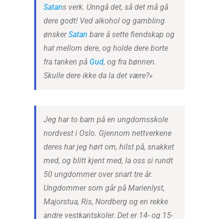
Satan
s verk. Unngå det, så det må gå
dere godt! Ved alkohol og gambling
ønsker
Satan
bare å sette fiendskap og
hat mellom dere, og holde dere borte
fra tanken på
Gud
, og fra bønnen.
Skulle dere ikke da la det være?»
Jeg har to barn på en ungdomsskole
nordvest i Oslo. Gjennom nettverkene
deres har jeg hørt om, hilst på, snakket
med, og blitt kjent med, la oss si rundt
50 ungdommer over snart tre år.
Ungdommer som går på Marienlyst,
Majorstua, Ris, Nordberg og en rekke
andre vestkantskoler. Det er 14- og 15-