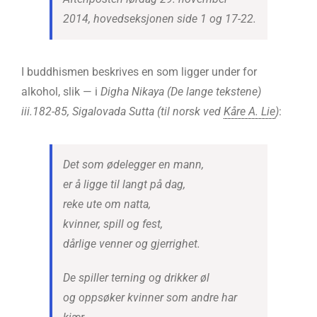
2014, hovedseksjonen side 1 og 17-22.
I buddhismen beskrives en som ligger under for
alkohol, slik — i
Digha Nikaya (De lange tekstene)
iii.182-85, Sigalovada Sutta (til norsk ved
Kåre A. Lie
)
:
Det som ødelegger en mann,
er å ligge til langt på dag,
reke ute om natta,
kvinner, spill og fest,
dårlige venner og gjerrighet.
De spiller terning og drikker øl
og oppsøker kvinner som andre har