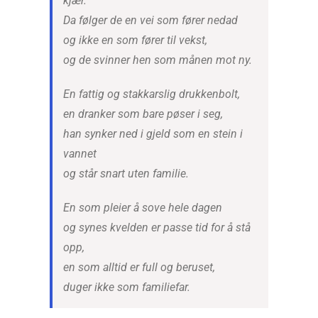
kjær.
Da følger de en vei som fører nedad
og ikke en som fører til vekst,
og de svinner hen som månen mot ny.
En fattig og stakkarslig drukkenbolt,
en dranker som bare pøser i seg,
han synker ned i gjeld som en stein i
vannet
og står snart uten familie.
En som pleier å sove hele dagen
og synes kvelden er passe tid for å stå
opp,
en som alltid er full og beruset,
duger ikke som familiefar.