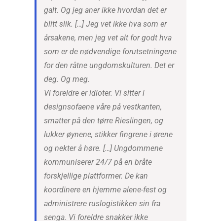
galt. Og jeg aner ikke hvordan det er
blitt slik. […] Jeg vet ikke hva som er
årsakene, men jeg vet alt for godt hva
som er de nødvendige forutsetningene
for den råtne ungdomskulturen. Det er
deg. Og meg.
Vi foreldre er idioter. Vi sitter i
designsofaene våre på vestkanten,
smatter på den tørre Rieslingen, og
lukker øynene, stikker fingrene i ørene
og nekter å høre. […] Ungdommene
kommuniserer 24/7 på en bråte
forskjellige plattformer. De kan
koordinere en hjemme alene-fest og
administrere ruslogistikken sin fra
senga. Vi foreldre snakker ikke