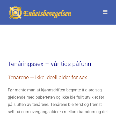
Skip
to
content
Tenåringssex – vår tids påfunn
Tenårene — ikke ideell alder for sex
Før mente man at kjønnsdriften begynte å gjøre seg
gjeldende med puberteten og ikke ble fullt utviklet før
på slutten av tenårene. Tenårene ble først og fremst
sett på som overgangsalderen mellom barndom og det