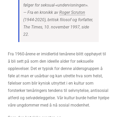
følger for seksual-«undervisningen».
—
Fra en kronikk av
Roger Scruton
(1944-2020), britisk filosof og forfatter,
The Times, 10. november 1997, side
22.
Fra 1960-årene er imidlertid tenårene blitt opphøyet til
å bli sett på som den ideelle alder for seksuelle
opplevelser. Det er typisk for denne aldersgruppen å
føle at man er usårbar og kan utrette hva som helst,
følelser som blir kynisk utnyttet i en kultur som
forsterker tenåringers tendens til selvnytelse, antisosial
atferd og selvødeleggelse. Vår kultur burde heller hjelpe
våre ungdommer med å nå sosial modenhet.