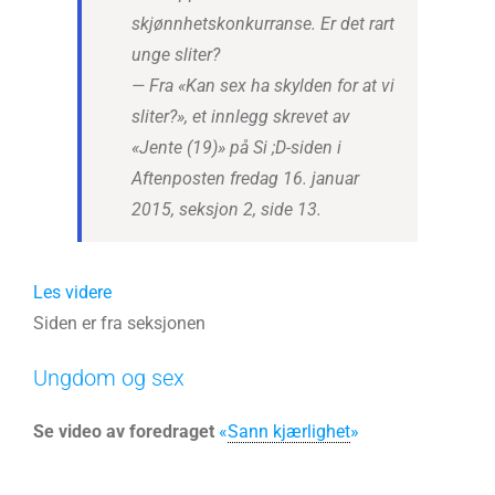
skjønnhetskonkurranse. Er det rart
unge sliter?
— Fra «Kan sex ha skylden for at vi
sliter?», et innlegg skrevet av
«Jente (19)» på Si ;D-siden i
Aftenposten fredag 16. januar
2015, seksjon 2, side 13.
Les videre
Siden er fra seksjonen
Ungdom og sex
Se video av foredraget
«
Sann kjærlighet
»