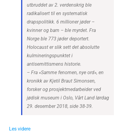
utbruddet av 2. verdenskrig ble
radikalisert til en systematisk
drapspolitikk. 6 millioner jøder –
kvinner og barn – ble myrdet. Fra
Norge ble 773 jøder deportert.
Holocaust er slik sett det absolutte
kulmineringspunktet i
antisemittismens historie.
– Fra «Samme fenomen, nye ord», en
kronikk av Kjetil Braut Simonsen,
forsker og prosjektmedarbeider ved
jødisk museum i Oslo, Vårt Land lørdag
29. desember 2018, side 38-39.
Les videre