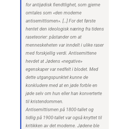
for antijødisk fiendtlighet, som gjerne
omtales som «den moderne
antisemittismen». […] For det første
hentet den ideologisk næring fra tidens
raseteorier: påstander om at
menneskeheten var inndelt i ulike raser
med forskjellig verdi. Antisemittene
hevdet at Jødens «negative»
egenskaper var nedfelt i blodet. Med
dette utgangspunktet kunne de
konkludere med at en jøde forble en
jøde selv om hun eller han konverterte
til kristendommen.
Antisemittismen på 1800-tallet og
tidlig på 1900-tallet var også knyttet til
kritikken av det moderne. Jødene ble