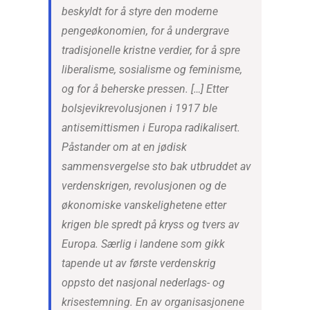
beskyldt for å styre den moderne
pengeøkonomien, for å undergrave
tradisjonelle kristne verdier, for å spre
liberalisme, sosialisme og feminisme,
og for å beherske pressen. […] Etter
bolsjevikrevolusjonen i 1917 ble
antisemittismen i Europa radikalisert.
Påstander om at en jødisk
sammensvergelse sto bak utbruddet av
verdenskrigen, revolusjonen og de
økonomiske vanskelighetene etter
krigen ble spredt på kryss og tvers av
Europa. Særlig i landene som gikk
tapende ut av første verdenskrig
oppsto det nasjonal nederlags- og
krisestemning. En av organisasjonene