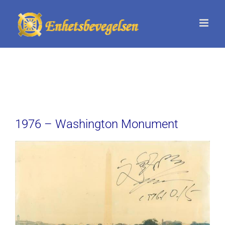
Skip
to
content
1976 – Washington Monument