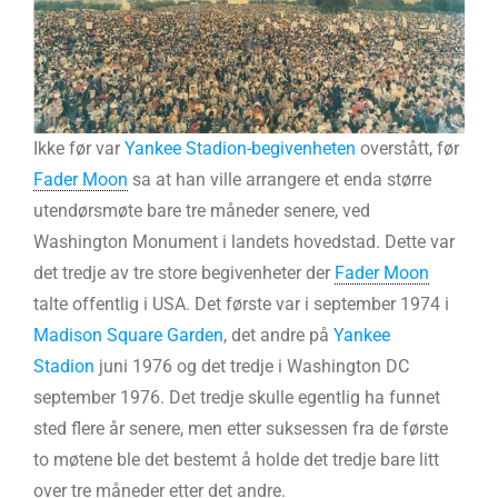
Ikke før var
Yankee Stadion-begivenheten
overstått, før
Fader Moon
sa at han ville arrangere et enda større
utendørsmøte bare tre måneder senere, ved
Washington Monument i landets hovedstad. Dette var
det tredje av tre store begivenheter der
Fader Moon
talte offentlig i USA. Det første var i september 1974 i
Madison Square Garden
, det andre på
Yankee
Stadion
juni 1976 og det tredje i Washington DC
september 1976. Det tredje skulle egentlig ha funnet
sted flere år senere, men etter suksessen fra de første
to møtene ble det bestemt å holde det tredje bare litt
over tre måneder etter det andre.