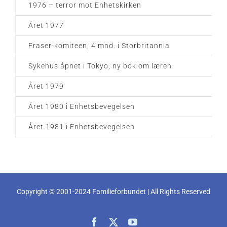
1976 – terror mot Enhetskirken
Året 1977
Fraser-komiteen, 4 mnd. i Storbritannia
Sykehus åpnet i Tokyo, ny bok om læren
Året 1979
Året 1980 i Enhetsbevegelsen
Året 1981 i Enhetsbevegelsen
Copyright © 2001-2024 Familieforbundet | All Rights Reserved
Facebook
X
YouTube