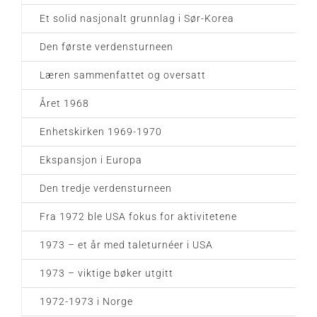
Et solid nasjonalt grunnlag i Sør-Korea
Den første verdensturneen
Læren sammenfattet og oversatt
Året 1968
Enhetskirken 1969-1970
Ekspansjon i Europa
Den tredje verdensturneen
Fra 1972 ble USA fokus for aktivitetene
1973 – et år med taleturnéer i USA
1973 – viktige bøker utgitt
1972-1973 i Norge