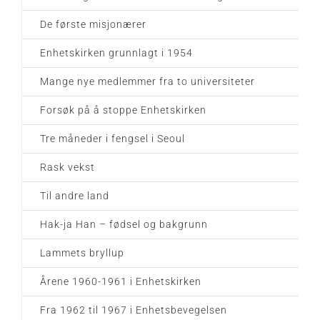
De første misjonærer
Enhetskirken grunnlagt i 1954
Mange nye medlemmer fra to universiteter
Forsøk på å stoppe Enhetskirken
Tre måneder i fengsel i Seoul
Rask vekst
Til andre land
Hak-ja Han – fødsel og bakgrunn
Lammets bryllup
Årene 1960-1961 i Enhetskirken
Fra 1962 til 1967 i Enhetsbevegelsen