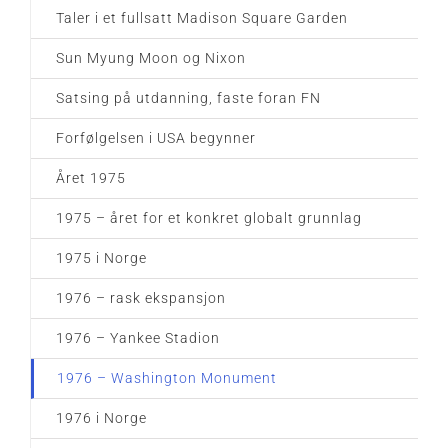
Taler i et fullsatt Madison Square Garden
Sun Myung Moon og Nixon
Satsing på utdanning, faste foran FN
Forfølgelsen i USA begynner
Året 1975
1975 – året for et konkret globalt grunnlag
1975 i Norge
1976 – rask ekspansjon
1976 – Yankee Stadion
1976 – Washington Monument
1976 i Norge