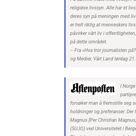
religiøse livssyn. Alle har et li
deres syn på meningen med livet
er helt riktig at menneskers liv
påvirker vårt liv i offentlighet
på dette området.
– Fra «Hva tror journalisten på?
og Medier, Vårt Land lørdag 21.
I Norge
partipr
forsøker man å fremstille seg s
holdninger og preferanser. Der l
Magnus [Per Christian Magnus, 
(SUJO) ved Universitetet i Berg