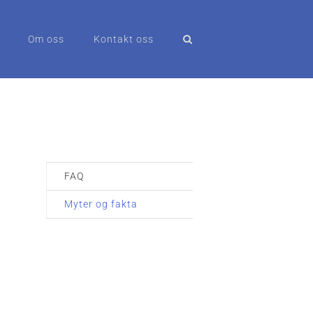
Om oss
Kontakt oss
FAQ
Myter og fakta