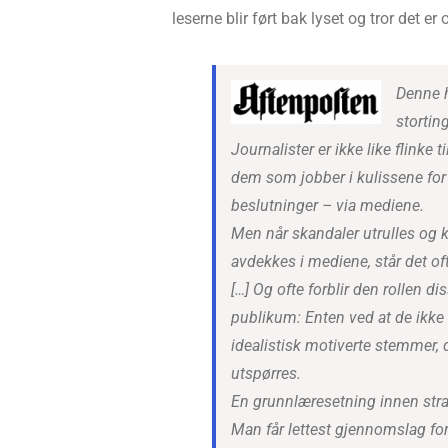
leserne blir ført bak lyset og tror det er 
Denne h
stortin
Journalister er ikke like flinke ti
dem som jobber i kulissene for 
beslutninger – via mediene.
Men når skandaler utrulles og 
avdekkes i mediene, står det oft
[…] Og ofte forblir den rollen di
publikum: Enten ved at de ikke s
idealistisk motiverte stemmer, 
utspørres.
En grunnlæresetning innen str
Man får lettest gjennomslag fo