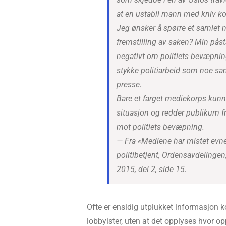
at en ustabil mann med kniv ko
Jeg ønsker å spørre et samlet 
fremstilling av saken? Min påst
negativt om politiets bevæpnin
stykke politiarbeid som noe sa
presse.
Bare et farget mediekorps kunne 
situasjon og redder publikum f
mot politiets bevæpning.
— Fra «Mediene har mistet evnen
politibetjent, Ordensavdelingen,
2015, del 2, side 15.
Ofte er ensidig utplukket informasjon k
lobbyister, uten at det opplyses hvor op