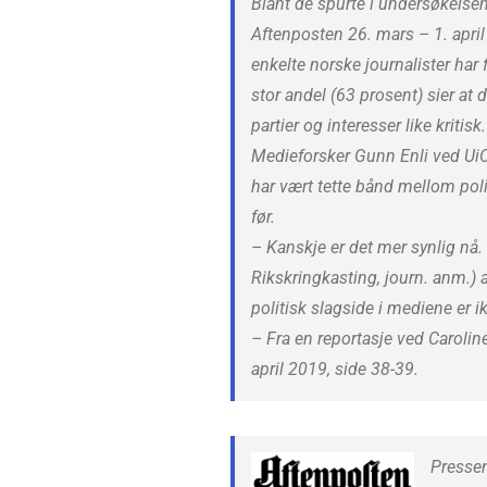
Blant de spurte i undersøkelse
Aftenposten 26. mars – 1. apri
enkelte norske journalister har 
stor andel (63 prosent) sier at de
partier og interesser like kritisk.
Medieforsker Gunn Enli ved UiO 
har vært tette bånd mellom polit
før.
– Kanskje er det mer synlig nå.
Rikskringkasting, journ. anm.) 
politisk slagside i mediene er ik
– Fra en reportasje ved Caroli
april 2019, side 38-39.
Pressen