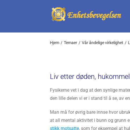
Skip
to
content
Hjem
Temaer
Vår åndelige virkelighet
L
Liv etter døden, hukommel
Fysikerne vet i dag at den synlige mater
den lille delen vi er i stand til å se, av 
Man må for øvrig bare innse hvor ubruk
at all mental aktivitet i bunn og grunn e
stikk motsatte
, som for eksempel at h