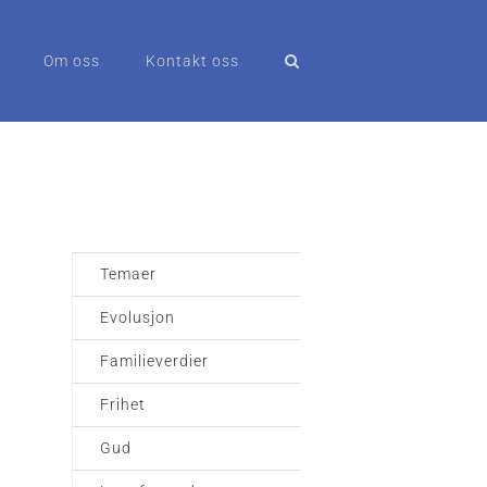
Om oss
Kontakt oss
Temaer
Evolusjon
Familieverdier
Frihet
Gud