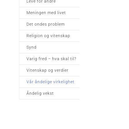
Leve for andre
Meningen med livet
Det ondes problem
Religion og vitenskap
Synd
Varig fred – hva skal til?
Vitenskap og verdier
Vår åndelige virkelighet
Åndelig vekst