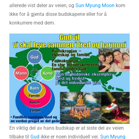
allerede vist deler av veien, og
Sun Myung Moon
kom
ikke for å gjenta disse budskapene eller for å
konkurrere med dem.
En viktig del av hans budskap er at siste del av veien
tilbake til
Gud
ikke er noen individuell vei.
Sun Myung