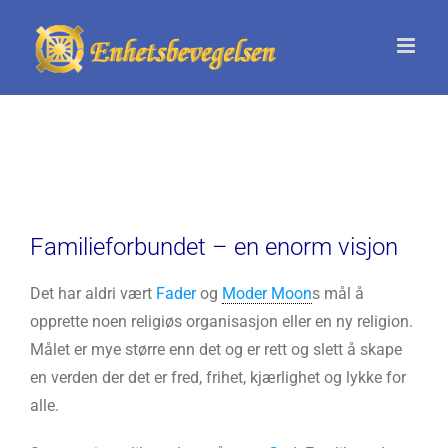
Skip
to
content
Familieforbundet – en enorm visjon
Det har aldri vært
Fader
og
Moder Moon
s mål å
opprette noen religiøs organisasjon eller en ny religion.
Målet er mye større enn det og er rett og slett å skape
en verden der det er fred, frihet, kjærlighet og lykke for
alle.