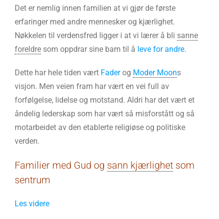
Det er nemlig innen familien at vi gjør de første
erfaringer med andre mennesker og kjærlighet.
Nøkkelen til verdensfred ligger i at vi lærer å bli
sanne
foreldre
som oppdrar sine barn til å
leve for andre
.
Dette har hele tiden vært
Fader
og
Moder Moon
s
visjon. Men veien fram har vært en vei full av
forfølgelse, lidelse og motstand. Aldri har det vært et
åndelig lederskap som har vært så misforstått og så
motarbeidet av den etablerte religiøse og politiske
verden.
Familier med Gud og
sann kjærlighet
som
sentrum
Les videre