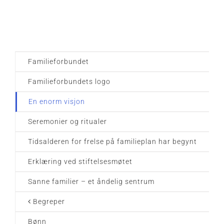
Familieforbundet
Familieforbundets logo
En enorm visjon
Seremonier og ritualer
Tidsalderen for frelse på familieplan har begynt
Erklæring ved stiftelsesmøtet
Sanne familier – et åndelig sentrum
Begreper
Bønn