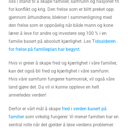
oss i stand til å skape familier, samfunn og nasjoner fri
for konflikt og krig. Den frelse som er blitt preket opp
gjennom århundrene, blekner i sammenligning med
den frelse som er oppnåelig når både mann og kone
lærer å leve for andre og investere seg 100 % i en
familie basert på absolutt kjærlighet. Les
Tidsalderen
for frelse på familieplan har begynt
.
Hvis vi greier å skape fred og kjærlighet i våre familier,
kan det også bli fred og kjærlighet i våre samfunn.
Hvis våre samfunn fungerer harmonisk, vil også våre
land gjøre det. Da vil vi kunne oppleve en helt
annerledes verden!
Derfor er vårt mål å skape
fred i verden basert på
familier
som virkelig fungerer. Vi mener familien har en
sentral rolle når det gjelder å løse verdens problemer.