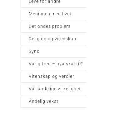
Leve for andre
Meningen med livet
Det ondes problem
Religion og vitenskap
Synd
Varig fred – hva skal til?
Vitenskap og verdier
Vår åndelige virkelighet
Åndelig vekst