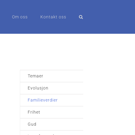
Om oss
Kontakt oss
Temaer
Evolusjon
Familieverdier
Frihet
Gud