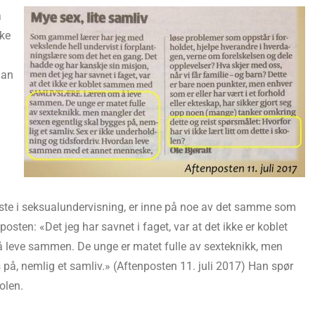
a
ske
man
viste i seksualundervisning, er inne på noe av det samme som
posten: «Det jeg har savnet i faget, var at det ikke er koblet
eve sammen. De unge er matet fulle av sexteknikk, men
på, nemlig et samliv.» (Aftenposten 11. juli 2017) Han spør
olen.