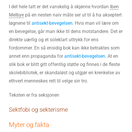
I det hele tatt er det vanskelig å skjønne hvordan
Iben
Melbye
på en nesten naiv måte ser ut til å ha akseptert
løgnene til
antisekt-bevegelsen
. Hvis man vil lære om
en bevegelse, går man ikke til dens motstandere. Det er
direkte uærlig og et soleklart uttrykk for ens
fordommer. En så ensidig bok kan ikke betraktes som
annet enn propaganda for
antisekt-bevegelsen
. At en
slik bok er blitt gitt offentlig støtte og finnes i de fleste
skolebibliotek, er skandaløst og utgjør en krenkelse av
ethvert menneskes rett til velge sin tro.
Teksten er fra seksjonen
Sektfobi og sekterisme
Myter og fakta