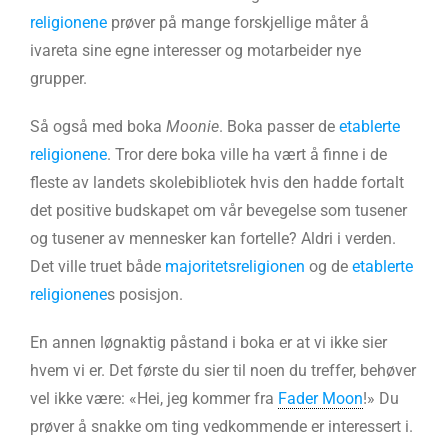
religionene
prøver på mange forskjellige måter å
ivareta sine egne interesser og motarbeider nye
grupper.
Så også med boka
Moonie
. Boka passer de
etablerte
religionene
. Tror dere boka ville ha vært å finne i de
fleste av landets skolebibliotek hvis den hadde fortalt
det positive budskapet om vår bevegelse som tusener
og tusener av mennesker kan fortelle? Aldri i verden.
Det ville truet både
majoritetsreligionen
og de
etablerte
religionene
s posisjon.
En annen løgnaktig påstand i boka er at vi ikke sier
hvem vi er. Det første du sier til noen du treffer, behøver
vel ikke være: «Hei, jeg kommer fra
Fader Moon
!» Du
prøver å snakke om ting vedkommende er interessert i.