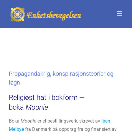
Skip
to
content
Propagandakrig, konspirasjonsteorier og
løgn
Religiøst hat i bokform —
boka
Moonie
Boka
Moonie
er et bestillingsverk, skrevet av
Iben
Melbye
fra Danmark på oppdrag fra og finansiert av