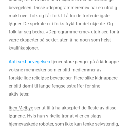
bevegelsen. Disse «deprogrammererne» har en utrolig
makt over folk og får folk til å tro de forferdeligste
løgner. De spekulerer i folks frykt for det ukjente. Og
folk lar seg bedra. «Deprogrammererne» utgir seg for å
være eksperter på sekter, uten å ha noen som helst
kvalifikasjoner.
Anti-sekt-bevegelsen
tjener store penger på å kidnappe
voksne mennesker som er blitt medlemmer av
forskjellige religiøse bevegelser. Flere slike kidnappere
er blitt dømt til lange fengselsstraffer for sine
aktiviteter.
Iben Melbye
ser ut til å ha akseptert de fleste av disse
løgnene. Hvis hun virkelig tror at vi er en slags
hjernevaskede roboter, som ikke kan tenke selvstendig,