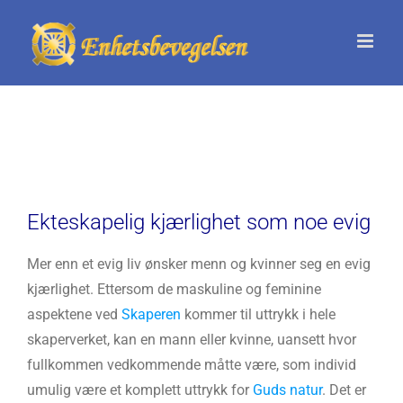
Skip
to
content
Ekteskapelig kjærlighet som noe evig
Mer enn et evig liv ønsker menn og kvinner seg en evig
kjærlighet. Ettersom de maskuline og feminine
aspektene ved
Skaperen
kommer til uttrykk i hele
skaperverket, kan en mann eller kvinne, uansett hvor
fullkommen vedkommende måtte være, som individ
umulig være et komplett uttrykk for
Guds natur
. Det er