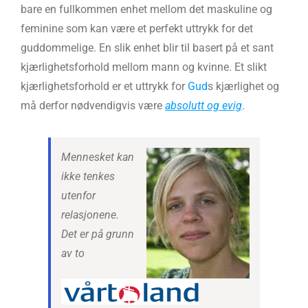
bare en fullkommen enhet mellom det maskuline og
feminine som kan være et perfekt uttrykk for det
guddommelige. En slik enhet blir til basert på et sant
kjærlighetsforhold mellom mann og kvinne. Et slikt
kjærlighetsforhold er et uttrykk for
Gud
s kjærlighet og
må derfor nødvendigvis være
absolutt og evig
.
Mennesket kan
ikke tenkes
utenfor
relasjonene.
Det er på grunn
av to