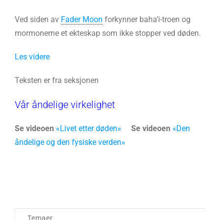
Ved siden av
Fader Moon
forkynner baha’i-troen og
mormonerne et ekteskap som ikke stopper ved døden.
Les videre
Teksten er fra seksjonen
Vår åndelige virkelighet
Se videoen
«Livet etter døden»
Se videoen
«Den
åndelige og den fysiske verden»
Temaer