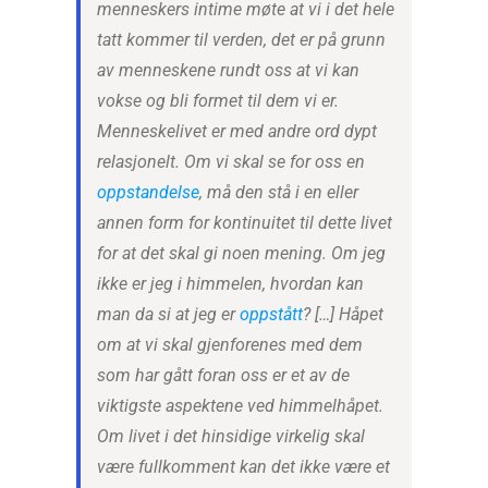
menneskers intime møte at vi i det hele
tatt kommer til verden, det er på grunn
av menneskene rundt oss at vi kan
vokse og bli formet til dem vi er.
Menneskelivet er med andre ord dypt
relasjonelt. Om vi skal se for oss en
oppstandelse
, må den stå i en eller
annen form for kontinuitet til dette livet
for at det skal gi noen mening. Om jeg
ikke er jeg i himmelen, hvordan kan
man da si at jeg er
oppstått
? […] Håpet
om at vi skal gjenforenes med dem
som har gått foran oss er et av de
viktigste aspektene ved himmelhåpet.
Om livet i det hinsidige virkelig skal
være fullkomment kan det ikke være et