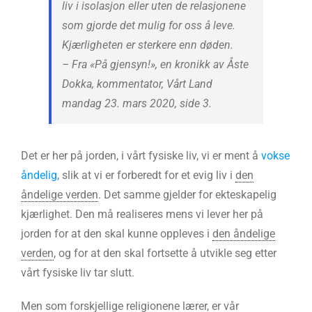
liv i isolasjon eller uten de relasjonene
som gjorde det mulig for oss å leve.
Kjærligheten er sterkere enn døden.
– Fra «På gjensyn!», en kronikk av Åste
Dokka, kommentator, Vårt Land
mandag 23. mars 2020, side 3.
Det er her på jorden, i vårt fysiske liv, vi er ment å
vokse
åndelig
, slik at vi er forberedt for et evig liv i
den
åndelige verden
. Det samme gjelder for ekteskapelig
kjærlighet. Den må realiseres mens vi lever her på
jorden for at den skal kunne oppleves i
den åndelige
verden
, og for at den skal fortsette å utvikle seg etter
vårt fysiske liv tar slutt.
Men som forskjellige religionene lærer, er vår