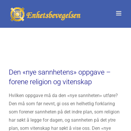
Skip
to
content
Den «nye sannhetens» oppgave –
forene religion og vitenskap
Hvilken oppgave må da den «nye sannheten» utføre?
Den må som før nevnt, gi oss en helhetlig forklaring
som forener sannheten på det indre plan, som religion
har søkt å legge for dagen, og sannheten på det ytre
plan, som vitenskap har søkt å vise oss. Den «nye