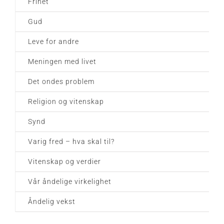
Frihet
Gud
Leve for andre
Meningen med livet
Det ondes problem
Religion og vitenskap
Synd
Varig fred – hva skal til?
Vitenskap og verdier
Vår åndelige virkelighet
Åndelig vekst