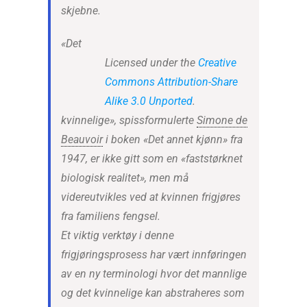
skjebne.
«Det
Licensed under the
Creative
Commons
Attribution-Share
Alike 3.0 Unported
.
kvinnelige», spissformulerte
Simone de
Beauvoir
i boken «Det annet kjønn» fra
1947, er ikke gitt som en «faststørknet
biologisk realitet», men må
videreutvikles ved at kvinnen frigjøres
fra familiens fengsel.
Et viktig verktøy i denne
frigjøringsprosess har vært innføringen
av en ny terminologi hvor det mannlige
og det kvinnelige kan abstraheres som