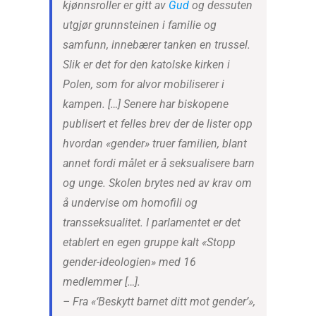
kjønnsroller er gitt av
Gud
og dessuten
utgjør grunnsteinen i familie og
samfunn, innebærer tanken en trussel.
Slik er det for den katolske kirken i
Polen, som for alvor mobiliserer i
kampen. […] Senere har biskopene
publisert et felles brev der de lister opp
hvordan «gender» truer familien, blant
annet fordi målet er å seksualisere barn
og unge. Skolen brytes ned av krav om
å undervise om homofili og
transseksualitet. I parlamentet er det
etablert en egen gruppe kalt «Stopp
gender-ideologien» med 16
medlemmer […].
–
Fra «‘Beskytt barnet ditt mot gender’»,