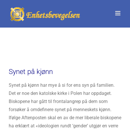
Skip
to
content
Synet på kjønn
Synet på kjønn har mye å si for ens syn på familien.
Det er noe den katolske kirke i Polen har oppdaget.
Biskopene har gått til frontalangrep på dem som
forsøker å omdefinere synet på menneskets kjønn.
Ifølge Aftenposten skal en av de mer liberale biskopene
ha erklært at «ideologien rundt ‘gender’ utgjør en verre