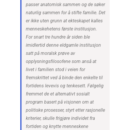
passer anatomisk sammen og de søker
naturlig sammen for å stifte familie. Det
er ikke uten grunn at ekteskapet kalles
menneskehetens første institusjon.
For snart tre hundre år siden ble
imidlertid denne eldgamle institusjon
satt på moralsk prøve av
opplysningsfilosofene som anså at
livet i familien stod i veien for
fremskrittet ved å binde den enkelte til
fortidens levevis og tenkesett. Følgelig
fremmet de et alternativt sosialt
program basert på visjonen om at
politiske prosesser, styrt etter rasjonelle
kriterier, skulle frigjøre individet fra
fortiden og knytte menneskene