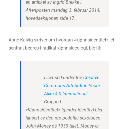
en artikkel av Ingrid Brekke i
Aftenposten mandag 3. februar 2014,
hovedseksjonen side 17.
Anne Kalvig skriver om hvordan «kjønnsidentitet», et
sentralt begrep i radikal kjønnsideologi, ble til:
Licensed under the
Creative
Commons
Attribution-Share
Alike 4.0 International
.
Cropped
«Kjønnsidentitet» (gender identity) blei
lansert av den pro-pedofile sexologen
John Money
på 1950-talet. Money er