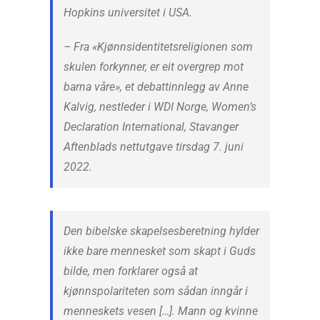
Hopkins universitet i USA.
– Fra «Kjønnsidentitetsreligionen som
skulen forkynner, er eit overgrep mot
barna våre», et debattinnlegg av Anne
Kalvig, nestleder i WDI Norge, Women’s
Declaration International, Stavanger
Aftenblads nettutgave tirsdag 7. juni
2022.
Den bibelske skapelsesberetning hylder
ikke bare mennesket som skapt i Guds
bilde, men forklarer også at
kjønnspolariteten som sådan inngår i
menneskets vesen […]. Mann og kvinne