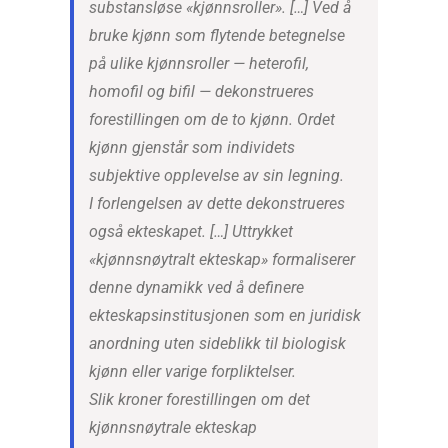
substansløse «kjønnsroller». […] Ved å
bruke kjønn som flytende betegnelse
på ulike kjønnsroller — heterofil,
homofil og bifil — dekonstrueres
forestillingen om de to kjønn. Ordet
kjønn gjenstår som individets
subjektive opplevelse av sin legning.
I forlengelsen av dette dekonstrueres
også ekteskapet. […] Uttrykket
«kjønnsnøytralt ekteskap» formaliserer
denne dynamikk ved å definere
ekteskapsinstitusjonen som en juridisk
anordning uten sideblikk til biologisk
kjønn eller varige forpliktelser.
Slik kroner forestillingen om det
kjønnsnøytrale ekteskap