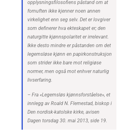
opplysningsfilosofiens påstand om at
fornuften ikke kjenner noen annen
virkelighet enn seg selv. Det er lovgiver
som definerer hva ekteskapet er; den
naturgitte kjønnspolaritet er irrelevant.
Ikke desto mindre er påstanden om det
legemsløse kjønn en papirkonstruksjon
som strider ikke bare mot religiøse
normer, men også mot enhver naturlig
livserfaring.
–
Fra «Legemsløs kjønnsforståelse», et
innlegg av Roald N. Flemestad, biskop i
Den nordisk-katolske kirke, avisen
Dagen torsdag 30. mai 2013, side 19.