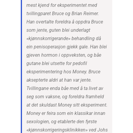
mest kjend for eksperimentet med
tvillingparet Bruce og Brian Reimer.
Han overtalte foreldra å oppdra Bruce
som jente, guten blei underlagt
«kjønnskorrigerande» behandling då
ein penisoperasjon gjekk gale. Han blei
gjeven hormon i oppveksten, og båe
gutane blei utsette for pedofil
eksperimentering hos Money. Bruce
aksepterte aldri at han var jente.
Tvillingane enda båe med å ta livet av
seg som vaksne, og foreldra framheld
at det skuldast Money sitt eksperiment.
Money er feira som ein klassikar innan
sexologien, og etablerte den fyrste
«kjønnskorrigeringsklinikken» ved Johs