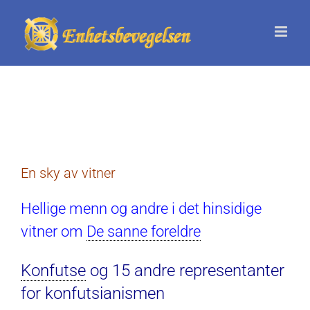
Skip
to
content
En sky av vitner
Hellige menn og andre i det hinsidige
vitner om
De sanne foreldre
Konfutse
og 15 andre representanter
for konfutsianismen