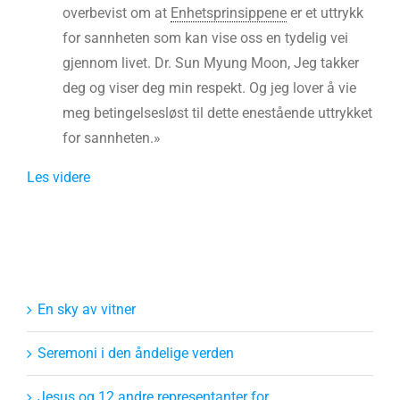
overbevist om at
Enhetsprinsippene
er et uttrykk
for sannheten som kan vise oss en tydelig vei
gjennom livet. Dr. Sun Myung Moon, Jeg takker
deg og viser deg min respekt. Og jeg lover å vie
meg betingelsesløst til dette enestående uttrykket
for sannheten.»
Les videre
En sky av vitner
Seremoni i den åndelige verden
Jesus og 12 andre representanter for