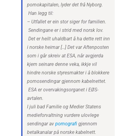
pornokapitalen, lyder det frå Nyborg.
Han legg til:
– Utfallet er ein stor siger for familien.
Sendingane er i strid med norsk lov.
Det er heilt uhaldbart å ha dette rett inn
i norske heimar […] Det var Aftenposten
som i går skreiv at ESA, når avgjerda
kjem seinare denne veka, ikkje vil
hindre norske styresmakter i å blokkere
pornosendingar gjennom kabelnettet.
ESA er overvakingsorganet i EØS-
avtalen.
I juli bad Familie og Medier Statens
medieforvaltning vurdere ulovlege
sendingar av
pornografi
gjennom
betalkanalar på norske kabelnett.