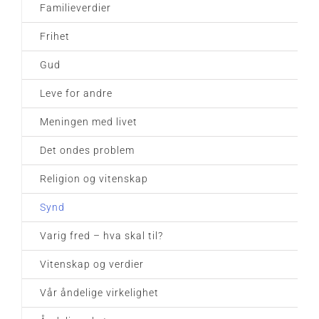
Familieverdier
Frihet
Gud
Leve for andre
Meningen med livet
Det ondes problem
Religion og vitenskap
Synd
Varig fred – hva skal til?
Vitenskap og verdier
Vår åndelige virkelighet