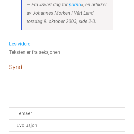
—
Fra «Svart dag for
porno
», en artikkel
av
Johannes Morken
i Vårt Land
torsdag 9. oktober 2003, side 2-3
.
Les videre
Teksten er fra seksjonen
Synd
Temaer
Evolusjon