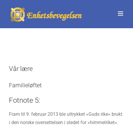
Skip
to
content
Vår lære
Familieløftet
Fotnote 5:
Fram til 9. februar 2013 ble uttrykket «Guds rike» brukt
i den norske oversettelsen i stedet for «himmelriket».