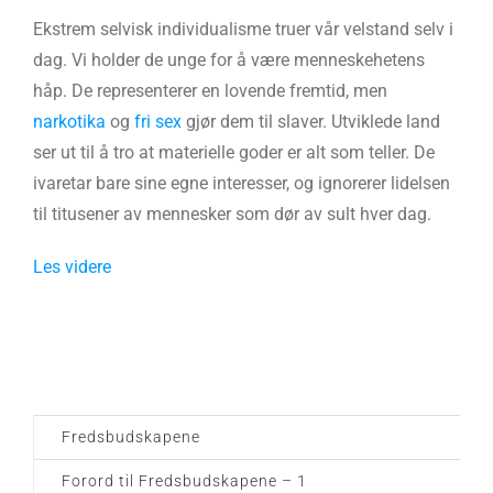
Ekstrem selvisk individualisme truer vår velstand selv i
dag. Vi holder de unge for å være menneskehetens
håp. De representerer en lovende fremtid, men
narkotika
og
fri sex
gjør dem til slaver. Utviklede land
ser ut til å tro at materielle goder er alt som teller. De
ivaretar bare sine egne interesser, og ignorerer lidelsen
til titusener av mennesker som dør av sult hver dag.
Les videre
Fredsbudskapene
Forord til Fredsbudskapene – 1