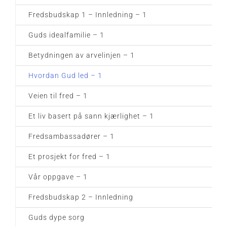
Fredsbudskap 1 – Innledning – 1
Guds idealfamilie – 1
Betydningen av arvelinjen – 1
Hvordan Gud led – 1
Veien til fred – 1
Et liv basert på sann kjærlighet – 1
Fredsambassadører – 1
Et prosjekt for fred – 1
Vår oppgave – 1
Fredsbudskap 2 – Innledning
Guds dype sorg