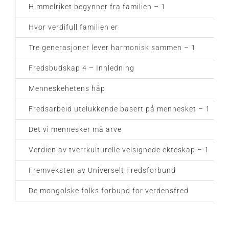
Himmelriket begynner fra familien – 1
Hvor verdifull familien er
Tre generasjoner lever harmonisk sammen – 1
Fredsbudskap 4 – Innledning
Menneskehetens håp
Fredsarbeid utelukkende basert på mennesket – 1
Det vi mennesker må arve
Verdien av tverrkulturelle velsignede ekteskap – 1
Fremveksten av Universelt Fredsforbund
De mongolske folks forbund for verdensfred