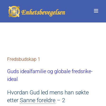
Skip
to
content
Fredsbudskap 1
Guds idealfamilie og globale fredsrike-
ideal
Hvordan Gud led mens han søkte
etter
Sanne foreldre
– 2