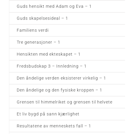
Guds hensikt med Adam og Eva – 1
Guds skapelsesideal – 1
Familiens verdi
Tre generasjoner – 1
Hensikten med ekteskapet – 1
Fredsbudskap 3 – Innledning – 1
Den åndelige verden eksisterer virkelig – 1
Den åndelige og den fysiske kroppen – 1
Grensen til himmelriket og grensen til helvete
Et liv bygd på sann kjærlighet
Resultatene av menneskets fall – 1