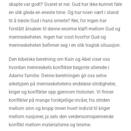
skapte var godt? Svaret er nei. Gud har ikke kunnet føle
en slik glede en eneste time. Og har noen vært i stand
til å trøste Gud i hans smerte? Nei, for ingen har
forstått årsaken til denne enorme kløft mellom Gud og
menneskeheten. Ingen har visst hvorfor Gud og
menneskeheten befinner seg i en slik tragisk situasjon.
Den bibelske beretning om Kain og Abel viser oss
hvordan menneskets konflikter begynte allerede i
Adams familie. Denne beretningen gir oss selve
arketypen på menneskehetens endeløse stridigheter,
kriger og konflikter opp gjennom historien. Vi finner
konflikter på mange forskjellige nivåer, fra striden
mellom sinn og kropp innen hvert individ til kriger
mellom nasjoner, ja selv den verdensomspennende
konflikt mellom materialisme og teisme.