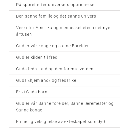
På sporet etter universets opprinnelse
Den sanne familie og det sanne univers
Veien for Amerika og menneskeheten i det nye
årtusen
Gud er vår konge og sanne Forelder
Gud er kilden til fred
Guds fedreland og den forente verden
Guds «hjemland» og fredsrike
Er vi Guds barn
Gud er vår Sanne forelder, Sanne læremester og
Sanne konge
En hellig velsignelse av ekteskapet som dyd