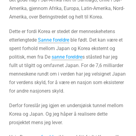
Amerika, gjennom Afrika, Europa, Latin-Amerika, Nord-
Amerika, over Beringstredet og helt til Korea.
Dette er fordi Korea er stedet der menneskehetens
etterlengtede
Sanne foreldre
ble født. Det kan være et
spent forhold mellom Japan og Korea eksternt og
politisk, men fra De
sanne foreldre
s ståsted har jeg
fullt ut tilgitt og omfavnet Japan. For de 7,6 milliarder
menneskene rundt om i verden har jeg velsignet Japan
for verdens skyld, for å være en nasjon som eksisterer
for andre nasjoners skyld.
Derfor foreslår jeg igjen en undersjøisk tunnel mellom
Korea og Japan. Og jeg håper å realisere dette
prosjektet mens jeg lever.