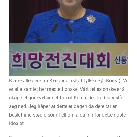
Kjære alle dere fra Kyeonggi (stort fylke i Sør-Korea)! Vi
er alle samlet her med ett ønske. Vårt felles ønske er å
skape et gudsvelsignet forent Korea, der Gud kan slå
seg ned. Jeg håper at dette er dagen da dere tar en
beslutning stødig som fjell om å gå inn for dette noble
idealet.