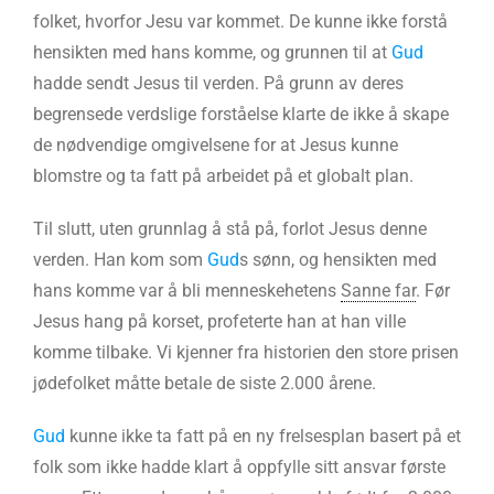
folket, hvorfor Jesu var kommet. De kunne ikke forstå
hensikten med hans komme, og grunnen til at
Gud
hadde sendt Jesus til verden. På grunn av deres
begrensede verdslige forståelse klarte de ikke å skape
de nødvendige omgivelsene for at Jesus kunne
blomstre og ta fatt på arbeidet på et globalt plan.
Til slutt, uten grunnlag å stå på, forlot Jesus denne
verden. Han kom som
Gud
s sønn, og hensikten med
hans komme var å bli menneskehetens
Sanne far
. Før
Jesus hang på korset, profeterte han at han ville
komme tilbake. Vi kjenner fra historien den store prisen
jødefolket måtte betale de siste 2.000 årene.
Gud
kunne ikke ta fatt på en ny frelsesplan basert på et
folk som ikke hadde klart å oppfylle sitt ansvar første