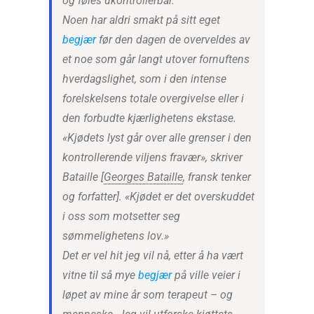
og føles ukontrollerbar.
Noen har aldri smakt på sitt eget
begjær
før den dagen de overveldes av
et noe som går langt utover fornuftens
hverdagslighet, som i den intense
forelskelsens totale overgivelse eller i
den forbudte kjærlighetens ekstase.
«Kjødets lyst går over alle grenser i den
kontrollerende viljens fravær», skriver
Bataille [
Georges Bataille
, fransk tenker
og forfatter]. «Kjødet er det overskuddet
i oss som motsetter seg
sømmelighetens lov.»
Det er vel hit jeg vil nå, etter å ha vært
vitne til så mye
begjær
på ville veier i
løpet av mine år som terapeut – og