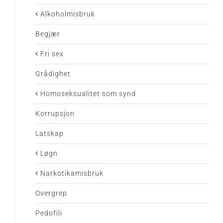
Alkoholmisbruk
Begjær
Fri sex
Grådighet
Homoseksualitet som synd
Korrupsjon
Latskap
Løgn
Narkotikamisbruk
Overgrep
Pedofili