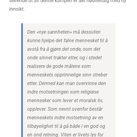
seirende ut av denne kampen er det nødvendig med ny
innsikt.
Den «nye sannheten» må dessuten
kunne hjelpe det falne mennesket til å
avstå fra å gjøre det onde, som det
onde sinnet trakter etter, og i stedet
realisere de gode målene som
menneskets opprinnelige sinn streber
etter. Dermed kan man overvinne den
indre motsetningen som religiøse
mennesker som lever et moralsk liv,
opplever. Som nevnt ovenfor består
menneskets indre motsetning av en
tilbøyelighet til å gå både i en god og
en ond retning. Viten er livets lys for