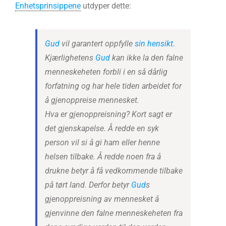
Enhetsprinsippene
utdyper dette:
Gud
vil garantert oppfylle
sin hensikt
.
Kjærlighetens
Gud
kan ikke la den falne
menneskeheten forbli i en så dårlig
forfatning og har hele tiden arbeidet for
å gjenoppreise mennesket.
Hva er gjenoppreisning? Kort sagt er
det gjenskapelse. Å redde en syk
person vil si å gi ham eller henne
helsen tilbake. Å redde noen fra å
drukne betyr å få vedkommende tilbake
på tørt land. Derfor betyr
Gud
s
gjenoppreisning av mennesket å
gjenvinne den falne menneskeheten fra