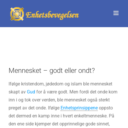
Skip
to
content
Mennesket – godt eller ondt?
Ifølge kristendom, jødedom og islam ble mennesket
skapt av
Gud
for å være godt. Men fordi det onde kom
inn i og tok over verden, ble mennesket også sterkt
preget av det onde. Ifølge
Enhetsprinsippene
oppsto
det dermed en kamp inne i hvert enkeltmenneske. På
den ene side kjemper det opprinnelige gode sinnet,