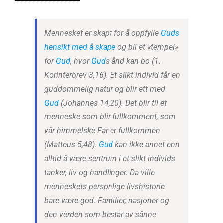
Mennesket er skapt for å oppfylle
Guds
hensikt med å skape
og bli et «tempel»
for
Gud
, hvor
Gud
s ånd kan bo (1.
Korinterbrev 3,16). Et slikt individ får en
guddommelig natur og blir ett med
Gud
(Johannes 14,20). Det blir til et
menneske som blir fullkomment, som
vår himmelske Far er fullkommen
(Matteus 5,48).
Gud
kan ikke annet enn
alltid å være sentrum i et slikt individs
tanker, liv og handlinger. Da ville
menneskets personlige livshistorie
bare være god. Familier, nasjoner og
den verden som består av sånne