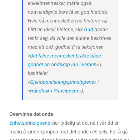
enkeltmennesker, måtte også
nødvendigvis bare få en god historie.
Hvis nå menneskehetens historie var
blitt en ideell historie, slik
Gud
hadde
tenkt seg, da ville den kunne beskrives
med ett ord: godhet
(Fra seksjonen
«
Det falne mennesket brakte både
godhet on ondskap inn i verden
» i
kapittelet
«
Gjenoppreisningsprinsippene
» i
«
Håndbok i Prinsippene
»).
Overvinne det onde
Enhetsprinsippene
sier tydelig at det nå i vår tid er
mulig å vinne kampen mot det onde i en selv. For å gå