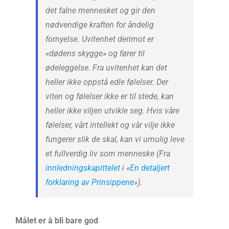
det falne mennesket og gir den
nødvendige kraften for åndelig
fornyelse. Uvitenhet derimot er
«dødens skygge» og fører til
ødeleggelse. Fra uvitenhet kan det
heller ikke oppstå edle følelser. Der
viten og følelser ikke er til stede, kan
heller ikke viljen utvikle seg. Hvis våre
følelser, vårt intellekt og vår vilje ikke
fungerer slik de skal, kan vi umulig leve
et fullverdig liv som menneske
(Fra
innledningskapittelet
i «
En detaljert
forklaring av Prinsippene
»).
Målet er å bli bare god