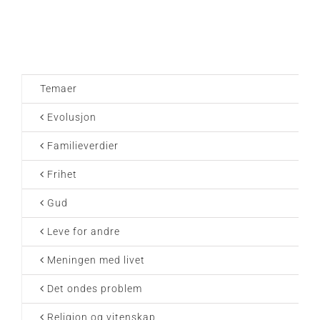
Temaer
Evolusjon
Familieverdier
Frihet
Gud
Leve for andre
Meningen med livet
Det ondes problem
Religion og vitenskap