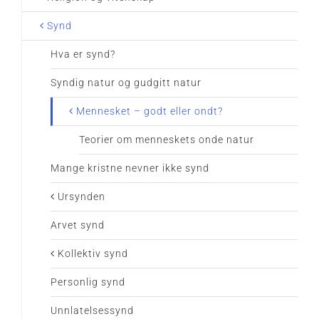
Synd
Hva er synd?
Syndig natur og gudgitt natur
Mennesket – godt eller ondt?
Teorier om menneskets onde natur
Mange kristne nevner ikke synd
Ursynden
Arvet synd
Kollektiv synd
Personlig synd
Unnlatelsessynd