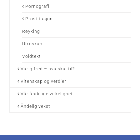
Pornografi
Prostitusjon
Røyking
Utroskap
Voldtekt
Varig fred – hva skal til?
Vitenskap og verdier
Vår åndelige virkelighet
Åndelig vekst