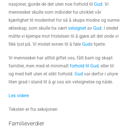
nasjoner, gjorde de det uten noe forhold til
Gud
. Vi
mennesker skulle som individer ha utviklet vår
kjærlighet til modenhet for så å skape modne og sunne
ekteskap, som skulle ha vært
velsignet
av
Gud
. I stedet
måtte vi kjempe mot fristelsen til å gjøre alt det onde vi
fikk lyst på. Vi mistet evnen til å føle
Gud
s hjerte.
Vi mennesker har alltid giftet oss, fått barn og skapt
familier, men med et minimalt
forhold til Gud
, eller til
og med helt uten et slikt forhold.
Gud
var derfor i uhyre
liten grad i stand til å gi oss sin velsignelse og nåde.
Les videre
Teksten er fra seksjonen
Familieverdier