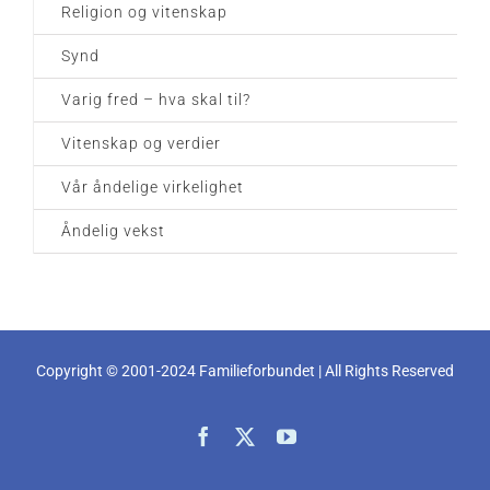
Religion og vitenskap
Synd
Varig fred – hva skal til?
Vitenskap og verdier
Vår åndelige virkelighet
Åndelig vekst
Copyright © 2001-2024 Familieforbundet | All Rights Reserved
Facebook
X
YouTube