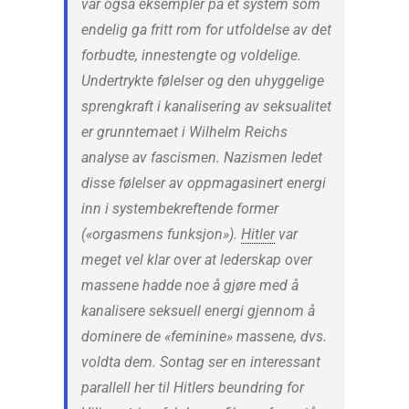
var også eksempler på et system som
endelig ga fritt rom for utfoldelse av det
forbudte, innestengte og voldelige.
Undertrykte følelser og den uhyggelige
sprengkraft i kanalisering av seksualitet
er grunntemaet i Wilhelm Reichs
analyse av fascismen. Nazismen ledet
disse følelser av oppmagasinert energi
inn i systembekreftende former
(«orgasmens funksjon»).
Hitler
var
meget vel klar over at lederskap over
massene hadde noe å gjøre med å
kanalisere seksuell energi gjennom å
dominere de «feminine» massene, dvs.
voldta dem. Sontag ser en interessant
parallell her til Hitlers beundring for