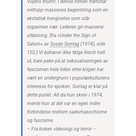
Viljens triumf
. I denne filmen framstår
nettopp massenes begeistring som en
ekstatisk hengivelse som står
orgasmen nær. Lederen gir massene
utløsning. [fra «Under the Sign of
Saturn» av
Susan Sontag
(1974), side
102.] Vi behøver ikke følge Reich helt
ut, bare peke på at seksualiseringen av
fascismen hele tiden etter krigen har
vært en undergrunn i populærkulturens
interesse for epoken. Sontag er klar på
dette punkt. Alt da hun skrev i 1974,
mente hun at det var en egen indre
forbindelse mellom sadomasochisme
og fascisme.
– Fra boken «Ideologi og terror –