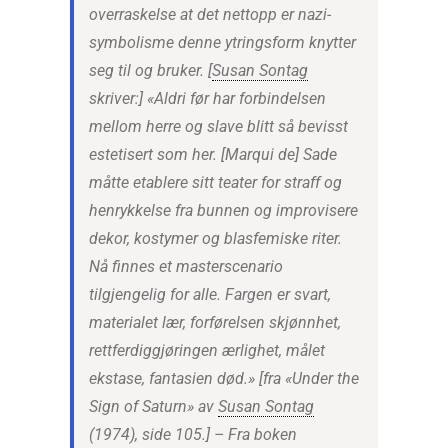
overraskelse at det nettopp er nazi-
symbolisme denne ytringsform knytter
seg til og bruker. [
Susan Sontag
skriver:] «Aldri før har forbindelsen
mellom herre og slave blitt så bevisst
estetisert som her. [Marqui de] Sade
måtte etablere sitt teater for straff og
henrykkelse fra bunnen og improvisere
dekor, kostymer og blasfemiske riter.
Nå finnes et masterscenario
tilgjengelig for alle. Fargen er svart,
materialet lær, forførelsen skjønnhet,
rettferdiggjøringen ærlighet, målet
ekstase, fantasien død.» [fra «Under the
Sign of Saturn» av
Susan Sontag
(1974), side 105.]
– Fra boken