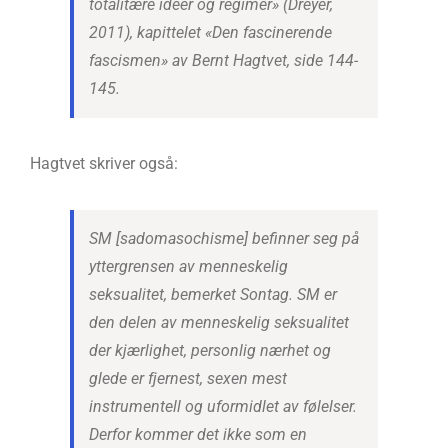
totalitære ideer og regimer» (Dreyer,
2011), kapittelet «Den fascinerende
fascismen» av Bernt Hagtvet, side 144-
145.
Hagtvet skriver også:
SM [sadomasochisme] befinner seg på
yttergrensen av menneskelig
seksualitet, bemerket Sontag. SM er
den delen av menneskelig seksualitet
der kjærlighet, personlig nærhet og
glede er fjernest, sexen mest
instrumentell og uformidlet av følelser.
Derfor kommer det ikke som en