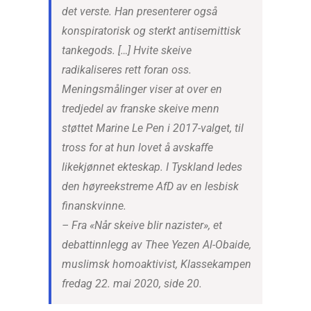
det verste. Han presenterer også
konspiratorisk og sterkt antisemittisk
tankegods. […] Hvite skeive
radikaliseres rett foran oss.
Meningsmålinger viser at over en
tredjedel av franske skeive menn
støttet Marine Le Pen i 2017-valget, til
tross for at hun lovet å avskaffe
likekjønnet ekteskap. I Tyskland ledes
den høyreekstreme AfD av en lesbisk
finanskvinne.
– Fra «Når skeive blir nazister», et
debattinnlegg av Thee Yezen Al-Obaide,
muslimsk homoaktivist, Klassekampen
fredag 22. mai 2020, side 20.