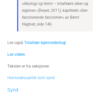
«Ideologi og terror – totalitære ideer og
regimer» (Dreyer, 2011), kapittelet «Den
fascinerende fascismen» av Bernt
Hagtvet, side 146.
Les også
Totalitær kjønnsideologi
Les videre
Teksten er fra seksjonen
Homoseksualitet som synd
Synd