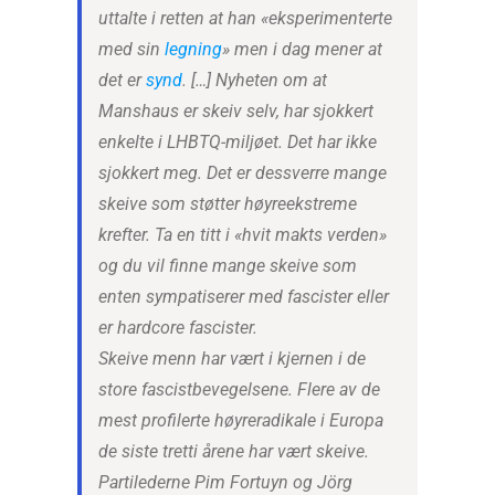
uttalte i retten at han «eksperimenterte
med sin
legning
» men i dag mener at
det er
synd
. […] Nyheten om at
Manshaus er skeiv selv, har sjokkert
enkelte i LHBTQ-miljøet. Det har ikke
sjokkert meg. Det er dessverre mange
skeive som støtter høyreekstreme
krefter. Ta en titt i «hvit makts verden»
og du vil finne mange skeive som
enten sympatiserer med fascister eller
er hardcore fascister.
Skeive menn har vært i kjernen i de
store fascistbevegelsene. Flere av de
mest profilerte høyreradikale i Europa
de siste tretti årene har vært skeive.
Partilederne Pim Fortuyn og Jörg