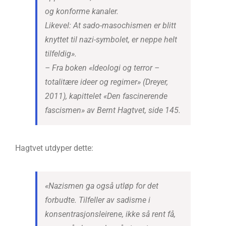
og konforme kanaler.
Likevel: At sado-masochismen er blitt
knyttet til nazi-symbolet, er neppe helt
tilfeldig».
– Fra boken «Ideologi og terror –
totalitære ideer og regimer» (Dreyer,
2011), kapittelet «Den fascinerende
fascismen» av Bernt Hagtvet, side 145.
Hagtvet utdyper dette:
«Nazismen ga også utløp for det
forbudte. Tilfeller av sadisme i
konsentrasjonsleirene, ikke så rent få,