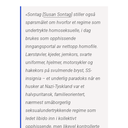
«Sontag [
Susan Sontag
] stiller også
spørsmålet om hvorfor et regime som
undertrykte homoseksuelle, i dag
brukes som opphissende
inngangsportal av nettopp homofile.
Lærstøvler, kjeder, jernkors, svarte
uniformer, hjelmer, motorsykler og
hakekors på svulmende bryst, SS-
insignia
–
et underlig paradoks når en
husker at Nazi-Tyskland var et
halvpuritansk, familieorientert,
nærmest småborgerlig
seksualundertrykkende regime som
ledet libido inn i kollektivt
opphissende, men likevel kontrollerte