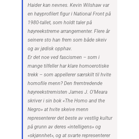
Haider kan nevnes. Kevin Wilshaw var
en høyprofilert figur i National Front på
1980-tallet, som holdt taler på
høyreekstreme arrangementer. Flere år
seinere sto han frem som både skeiv
og av jødisk opphav.
Er det noe ved fascismen – som i
mange tilfeller har klare homoerotiske
trekk – som appellerer særskilt til hvite
homofile menn? Den fremtredende
høyreekstremisten James J. O’Meara
skriver i sin bok «The Homo and the
Negro» at hvite skeive menn
representerer det beste av vestlig kultur
på grunn av deres «intelligens» og
«skjønnhet», og at svarte representerer