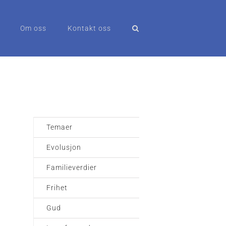
Om oss
Kontakt oss
Temaer
Evolusjon
Familieverdier
Frihet
Gud