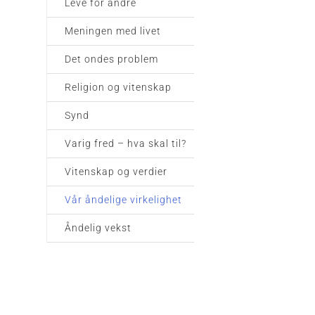
Leve for andre
Meningen med livet
Det ondes problem
Religion og vitenskap
Synd
Varig fred – hva skal til?
Vitenskap og verdier
Vår åndelige virkelighet
Åndelig vekst