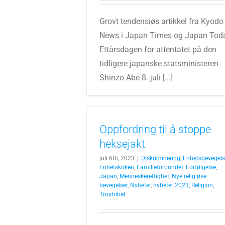
Grovt tendensiøs artikkel fra Kyodo
News i Japan Times og Japan Tod
Ettårsdagen for attentatet på den
tidligere japanske statsministeren
Shinzo Abe 8. juli [...]
Oppfordring til å stoppe
heksejakt
juli 6th, 2023
|
Diskriminering
,
Enhetsbevegel
Enhetskirken
,
Familieforbundet
,
Forfølgelse
,
Japan
,
Menneskerettighet
,
Nye religiøse
bevegelser
,
Nyheter
,
nyheter 2023
,
Religion
,
Trosfrihet