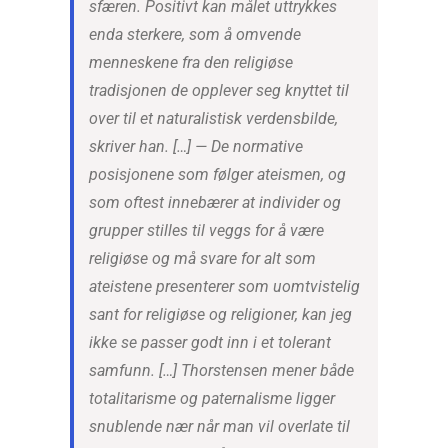
sfæren. Positivt kan målet uttrykkes
enda sterkere, som å omvende
menneskene fra den religiøse
tradisjonen de opplever seg knyttet til
over til et naturalistisk verdensbilde,
skriver han. […] — De normative
posisjonene som følger ateismen, og
som oftest innebærer at individer og
grupper stilles til veggs for å være
religiøse og må svare for alt som
ateistene presenterer som uomtvistelig
sant for religiøse og religioner, kan jeg
ikke se passer godt inn i et tolerant
samfunn. […] Thorstensen mener både
totalitarisme og paternalisme ligger
snublende nær når man vil overlate til