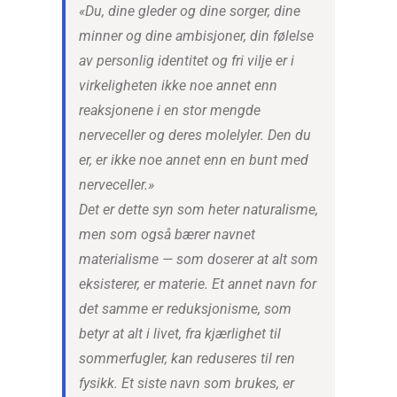
«Du, dine gleder og dine sorger, dine
minner og dine ambisjoner, din følelse
av personlig identitet og fri vilje er i
virkeligheten ikke noe annet enn
reaksjonene i en stor mengde
nerveceller og deres molelyler. Den du
er, er ikke noe annet enn en bunt med
nerveceller.»
Det er dette syn som heter naturalisme,
men som også bærer navnet
materialisme — som doserer at alt som
eksisterer, er materie. Et annet navn for
det samme er reduksjonisme, som
betyr at alt i livet, fra kjærlighet til
sommerfugler, kan reduseres til ren
fysikk. Et siste navn som brukes, er