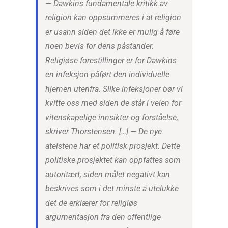
— Dawkins fundamentale kritikk av
religion kan oppsummeres i at religion
er usann siden det ikke er mulig å føre
noen bevis for dens påstander.
Religiøse forestillinger er for Dawkins
en infeksjon påført den individuelle
hjernen utenfra. Slike infeksjoner bør vi
kvitte oss med siden de står i veien for
vitenskapelige innsikter og forståelse,
skriver Thorstensen. […] — De nye
ateistene har et politisk prosjekt. Dette
politiske prosjektet kan oppfattes som
autoritært, siden målet negativt kan
beskrives som i det minste å utelukke
det de erklærer for religiøs
argumentasjon fra den offentlige