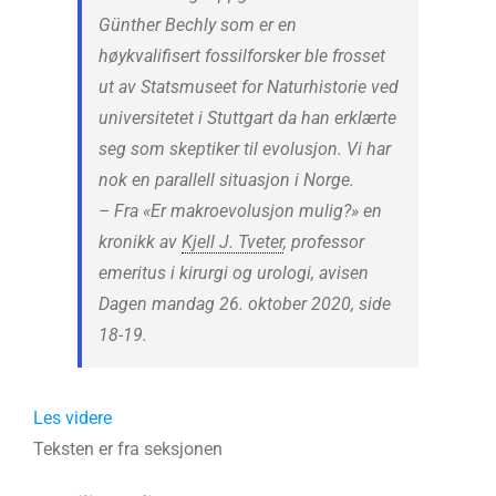
Günther Bechly som er en
høykvalifisert fossilforsker ble frosset
ut av Statsmuseet for Naturhistorie ved
universitetet i Stuttgart da han erklærte
seg som skeptiker til evolusjon. Vi har
nok en parallell situasjon i Norge.
– Fra «Er makroevolusjon mulig?» en
kronikk av
Kjell J. Tveter
, professor
emeritus i kirurgi og urologi, avisen
Dagen mandag 26. oktober 2020, side
18-19.
Les videre
Teksten er fra seksjonen