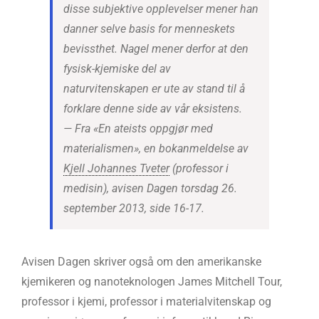
disse subjektive opplevelser mener han
danner selve basis for menneskets
bevissthet. Nagel mener derfor at den
fysisk-kjemiske del av
naturvitenskapen er ute av stand til å
forklare denne side av vår eksistens.
— Fra «En ateists oppgjør med
materialismen», en bokanmeldelse av
Kjell Johannes Tveter
(professor i
medisin), avisen Dagen torsdag 26.
september 2013, side 16-17.
Avisen Dagen skriver også om den amerikanske
kjemikeren og nanoteknologen James Mitchell Tour,
professor i kjemi, professor i materialvitenskap og