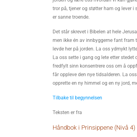
tror på, tjener og støtter ham og lever
er sanne troende.
Det står skrevet i Bibelen at hele Jerus
men ikke én av innbyggerne fant fram t
levde her på jorden. La oss ydmykt lytte
La oss sette i gang og lete etter stedet 
fredfylt sinn konsentrere oss om å oppfa
får oppleve den nye tidsalderen. La oss
opprette en ny himmel og en ny jord, m
Tilbake til begynnelsen
Teksten er fra
Håndbok i Prinsippene (Nivå 4)