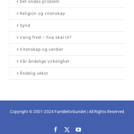
Det ondes problem
Religion og vitenskap
Synd
Varig fred – hva skal til?
Vitenskap og verdier
Vår åndelige virkelighet
Åndelig vekst
Copyright © 2001-2024 Familieforbundet | All Rights Reserved
Facebook
X
YouTube