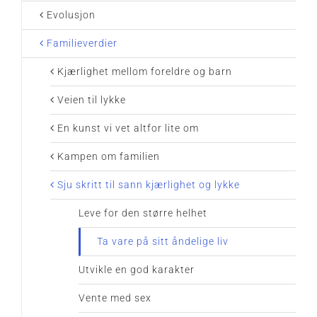
Evolusjon
Familieverdier
Kjærlighet mellom foreldre og barn
Veien til lykke
En kunst vi vet altfor lite om
Kampen om familien
Sju skritt til sann kjærlighet og lykke
Leve for den større helhet
Ta vare på sitt åndelige liv
Utvikle en god karakter
Vente med sex