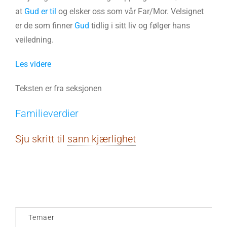
at
Gud er til
og elsker oss som vår Far/Mor. Velsignet
er de som finner
Gud
tidlig i sitt liv og følger hans
veiledning.
Les videre
Teksten er fra seksjonen
Familieverdier
Sju skritt til
sann kjærlighet
Temaer