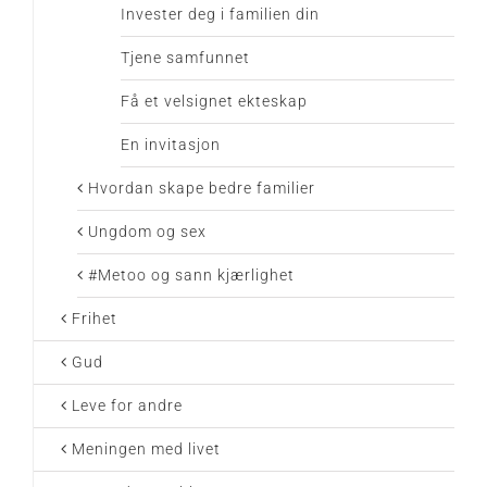
Invester deg i familien din
Tjene samfunnet
Få et velsignet ekteskap
En invitasjon
Hvordan skape bedre familier
Ungdom og sex
#Metoo og sann kjærlighet
Frihet
Gud
Leve for andre
Meningen med livet