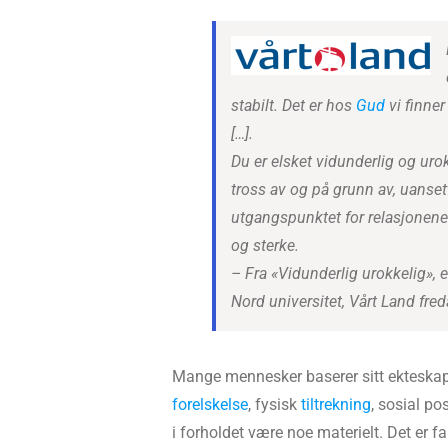
stabilt. Det er hos
Gud
vi finner
[…].
Du er elsket vidunderlig og ur
tross av og på grunn av, uanset
utgangspunktet for relasjonene
og sterke.
– Fra «Vidunderlig urokkelig», 
Nord universitet, Vårt Land fred
Mange mennesker baserer sitt ekteskap p
forelskelse
, fysisk
tiltrekning
, sosial po
i forholdet være noe materielt. Det er f