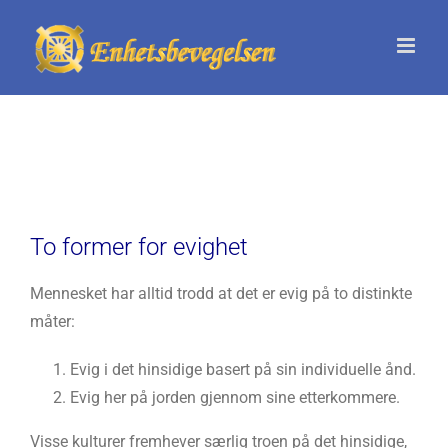
Skip
to
content
To former for evighet
Mennesket har alltid trodd at det er evig på to distinkte
måter:
Evig i det hinsidige basert på sin individuelle ånd.
Evig her på jorden gjennom sine etterkommere.
Visse kulturer fremhever særlig troen på det hinsidige,