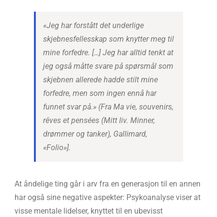
«Jeg har forstått det underlige
skjebnesfellesskap som knytter meg til
mine forfedre. […] Jeg har alltid tenkt at
jeg også måtte svare på spørsmål som
skjebnen allerede hadde stilt mine
forfedre, men som ingen ennå har
funnet svar på.» (Fra
Ma vie, souvenirs,
rêves et pensées (Mitt liv. Minner,
drømmer og tanker)
, Gallimard,
«Folio»].
At åndelige ting går i arv fra en generasjon til en annen
har også sine negative aspekter: Psykoanalyse viser at
visse mentale lidelser, knyttet til en ubevisst