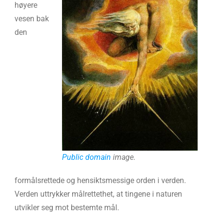
høyere
vesen bak
den
Public domain
image.
formålsrettede og hensiktsmessige orden i verden.
Verden uttrykker målrettethet, at tingene i naturen
utvikler seg mot bestemte mål.