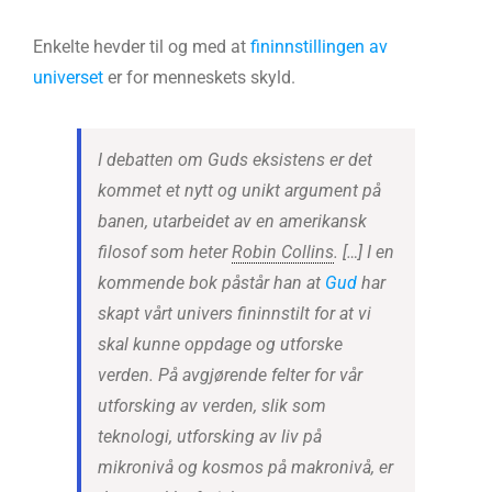
Enkelte hevder til og med at
fininnstillingen av
universet
er for menneskets skyld.
I debatten om Guds eksistens er det
kommet et nytt og unikt argument på
banen, utarbeidet av en amerikansk
filosof som heter
Robin Collins
. […] I en
kommende bok påstår han at
Gud
har
skapt vårt univers fininnstilt for at vi
skal kunne oppdage og utforske
verden. På avgjørende felter for vår
utforsking av verden, slik som
teknologi, utforsking av liv på
mikronivå og kosmos på makronivå, er