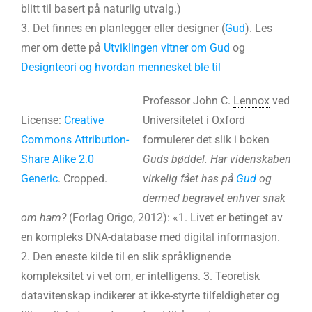
blitt til basert på naturlig utvalg.)
3. Det finnes en planlegger eller designer (
Gud
). Les
mer om dette på
Utviklingen vitner om Gud
og
Designteori og hvordan mennesket ble til
Professor John C.
Lennox
ved
License:
Creative
Universitetet i Oxford
Commons
Attribution-
formulerer det slik i boken
Share Alike 2.0
Guds bøddel. Har videnskaben
Generic
. Cropped.
virkelig fået has på
Gud
og
dermed begravet enhver snak
om ham?
(Forlag Origo, 2012): «1. Livet er betinget av
en kompleks DNA-database med digital informasjon.
2. Den eneste kilde til en slik språklignende
kompleksitet vi vet om, er intelligens. 3. Teoretisk
datavitenskap indikerer at ikke-styrte tilfeldigheter og