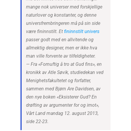
mange nok universer med forskjellige
naturlover og konstanter, og denne
universfrembringeren må på sin side
være fininnstilt. Et
fininnstilt univers
passer godt med en allvitende og
allmektig designer, men er ikke hva
man ville forvente av tilfeldigheter.
—
Fra «Fornuftig å tro at Gud fins», en
kronikk av Atle Søvik, studiedekan ved
Menighetsfakultetet og forfatter,
sammen med Bjørn Are Davidsen, av
den nye boken «Eksisterer Gud? En
drøfting av argumenter for og imot»,
Vårt Land mandag 12. august 2013,
side 22-23
.