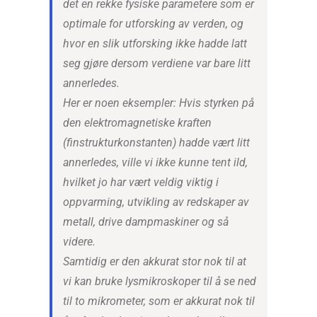
det en rekke fysiske parametere som er
optimale for utforsking av verden, og
hvor en slik utforsking ikke hadde latt
seg gjøre dersom verdiene var bare litt
annerledes.
Her er noen eksempler: Hvis styrken på
den elektromagnetiske kraften
(finstrukturkonstanten) hadde vært litt
annerledes, ville vi ikke kunne tent ild,
hvilket jo har vært veldig viktig i
oppvarming, utvikling av redskaper av
metall, drive dampmaskiner og så
videre.
Samtidig er den akkurat stor nok til at
vi kan bruke lysmikroskoper til å se ned
til to mikrometer, som er akkurat nok til