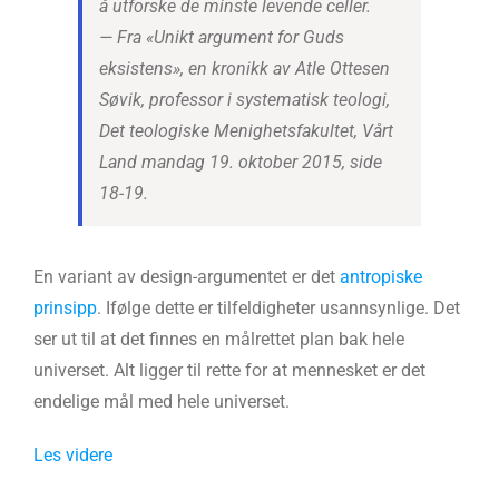
å utforske de minste levende celler.
—
Fra «Unikt argument for Guds
eksistens», en kronikk av Atle Ottesen
Søvik, professor i systematisk teologi,
Det teologiske Menighetsfakultet, Vårt
Land mandag 19. oktober 2015, side
18-19.
En variant av design-argumentet er det
antropiske
prinsipp
. Ifølge dette er tilfeldigheter usannsynlige. Det
ser ut til at det finnes en målrettet plan bak hele
universet. Alt ligger til rette for at mennesket er det
endelige mål med hele universet.
Les videre