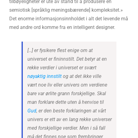
tilbøyeligheter er ute av stand til å produsere en
semiotisk [språklig meningsbærende] kompleksitet.»
Det enorme informasjonsinnholdet i alt det levende må
med andre ord komme fra en intelligent designer.
[…] er fysikere flest enige om at
universet er fininnstilt. Det betyr at en
rekke verdier i universet er svært
nøyaktig innstilt
og at det ikke ville
vært noe liv eller univers om verdiene
bare var ørlite grann forskjellige. Skal
man forklare dette uten å henvise til
Gud
, er den beste forklaringen at vårt
univers er ett av en lang rekke universer
med forskjellige verdier. Men i så fall
må det finnes noe som frembringer