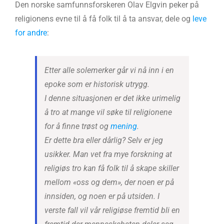
Den norske samfunnsforskeren Olav Elgvin peker på
religionens evne til å få folk til å ta ansvar, dele og
leve
for andre
:
Etter alle solemerker går vi nå inn i en
epoke som er historisk utrygg.
I denne situasjonen er det ikke urimelig
å tro at mange vil søke til religionene
for å finne trøst og
mening
.
Er dette bra eller dårlig? Selv er jeg
usikker. Man vet fra mye forskning at
religiøs tro kan få folk til å skape skiller
mellom «oss og dem», der noen er på
innsiden, og noen er på utsiden. I
verste fall vil vår religiøse fremtid bli en