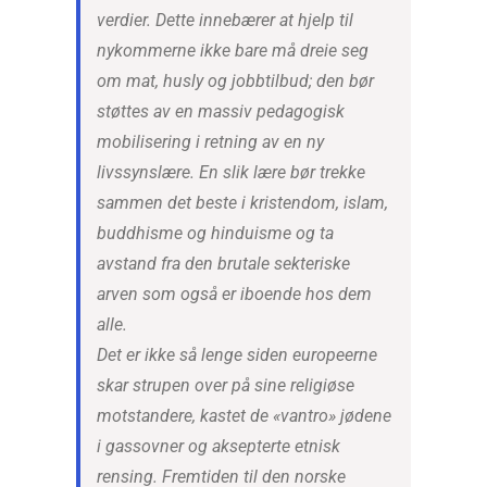
verdier. Dette innebærer at hjelp til
nykommerne ikke bare må dreie seg
om mat, husly og jobbtilbud; den bør
støttes av en massiv pedagogisk
mobilisering i retning av en ny
livssynslære. En slik lære bør trekke
sammen det beste i kristendom, islam,
buddhisme og hinduisme og ta
avstand fra den brutale sekteriske
arven som også er iboende hos dem
alle.
Det er ikke så lenge siden europeerne
skar strupen over på sine religiøse
motstandere, kastet de «vantro» jødene
i gassovner og aksepterte etnisk
rensing. Fremtiden til den norske