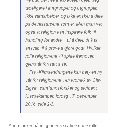
fremtid der menneskeheten deler seg
tydeligere i inngrupper og utgrupper,
ikke samarbeider, og ikke ønsker å dele
på de ressursene som er. Men man vet
også at religion kan inspirere folk til
handling for andre – til å dele, til å ta
ansvar, til å prøve å gjøre godt. Hvilken
rolle religionene vil spille fremover,
gjenstår fortsatt å se.
– Fra «Klimaendringene kan bety en ny
vår for religionene», en kronikk av Olav
Elgvin, samfunnsforsker og skribent,
Klassekampen lørdag 17. desember
2016, side 2-3.
Andre peker på religionens siviliserende rolle.