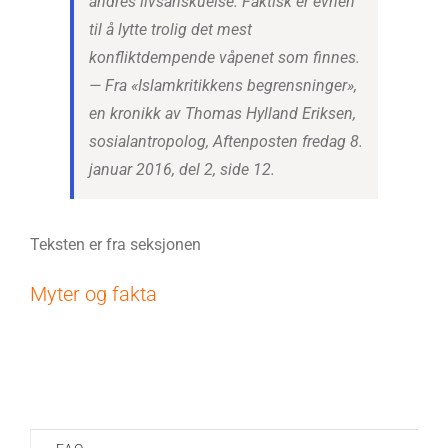
andres livsanskuelse. Faktisk er evnen
til å lytte trolig det mest
konfliktdempende våpenet som finnes.
—
Fra «Islamkritikkens begrensninger»,
en kronikk av Thomas Hylland Eriksen,
sosialantropolog, Aftenposten fredag 8.
januar 2016, del 2, side 12.
Teksten er fra seksjonen
Myter og fakta