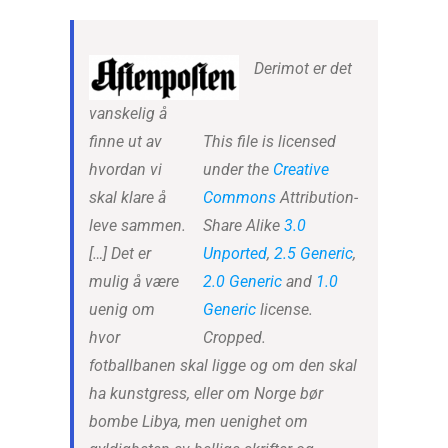
Derimot er det
vanskelig å
finne ut av
This file is licensed
hvordan vi
under the
Creative
skal klare å
Commons
Attribution-
leve sammen.
Share Alike
3.0
[…] Det er
Unported
,
2.5 Generic
,
mulig å være
2.0 Generic
and
1.0
uenig om
Generic
license.
hvor
Cropped.
fotballbanen skal ligge og om den skal
ha kunstgress, eller om Norge bør
bombe Libya, men uenighet om