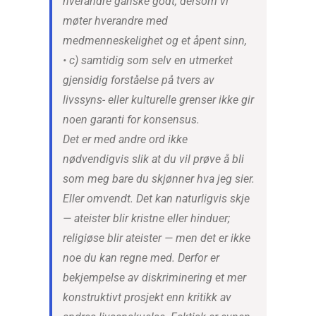
hverandre ganske godt, dersom vi
møter hverandre med
medmenneskelighet og et åpent sinn,
• c) samtidig som selv en utmerket
gjensidig forståelse på tvers av
livssyns- eller kulturelle grenser ikke gir
noen garanti for konsensus.
Det er med andre ord ikke
nødvendigvis slik at du vil prøve å bli
som meg bare du skjønner hva jeg sier.
Eller omvendt. Det kan naturligvis skje
— ateister blir kristne eller hinduer;
religiøse blir ateister — men det er ikke
noe du kan regne med. Derfor er
bekjempelse av diskriminering et mer
konstruktivt prosjekt enn kritikk av