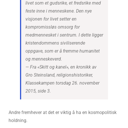
livet som et gudsrike, et fredsrike med
feste inne i menneskene. Den nye
visjonen for livet setter en
kompromissløs omsorg for
medmennesket i sentrum. I dette ligger
kristendommens siviliserende
oppgave, som er å fremme humanitet
og menneskeverd.
— Fra «Skitt og kanel», en kronikk av
Gro Steinsland, religionshistoriker,
Klassekampen torsdag 26. november
2015, side 3.
Andre fremhever at det er viktig å ha en kosmopolitisk
holdning.