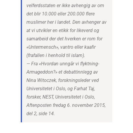
velferdsstaten er ikke avhengig av om
det blir 10.000 eller 200.000 flere
muslimer her i landet. Den avhenger av
at vi utvikler en etikk for likeverd og
samarbeid der det hverken er rom for
«Untermensch», vantro eller kaafir
(frafallen i henhold til islam).
— Fra «Hvordan unngår vi flyktning-
Armageddon?» et debattinnlegg av
Nina Witoczek, forskningsleder ved
Universitetet i Oslo, og Farhat Taj,
forsker, NEST, Universitetet i Oslo,
Aftenposten fredag 6. november 2015,
del 2, side 14.