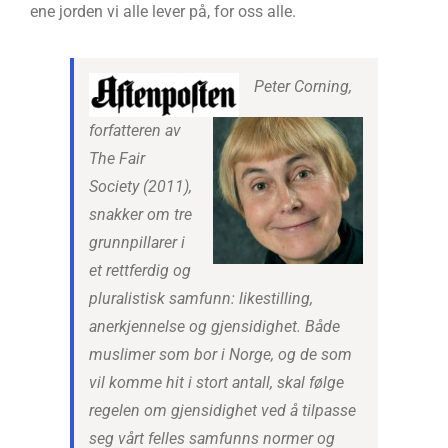
ene jorden vi alle lever på, for oss alle.
Peter Corning,
forfatteren av
The Fair
Society
(2011),
snakker om tre
grunnpillarer i
et rettferdig og
pluralistisk samfunn: likestilling,
anerkjennelse og gjensidighet. Både
muslimer som bor i Norge, og de som
vil komme hit i stort antall, skal følge
regelen om gjensidighet ved å tilpasse
seg vårt felles samfunns normer og