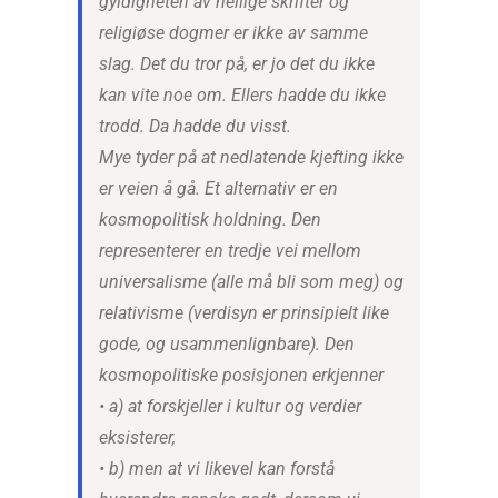
gyldigheten av hellige skrifter og
religiøse dogmer er ikke av samme
slag. Det du tror på, er jo det du ikke
kan vite noe om. Ellers hadde du ikke
trodd. Da hadde du visst.
Mye tyder på at nedlatende kjefting ikke
er veien å gå. Et alternativ er en
kosmopolitisk holdning. Den
representerer en tredje vei mellom
universalisme (alle må bli som meg) og
relativisme (verdisyn er prinsipielt like
gode, og usammenlignbare). Den
kosmopolitiske posisjonen erkjenner
• a) at forskjeller i kultur og verdier
eksisterer,
• b) men at vi likevel kan forstå