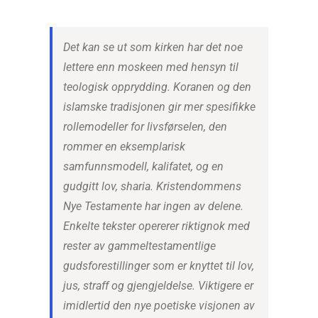
Det kan se ut som kirken har det noe
lettere enn moskeen med hensyn til
teologisk opprydding. Koranen og den
islamske tradisjonen gir mer spesifikke
rollemodeller for livsførselen, den
rommer en eksemplarisk
samfunnsmodell, kalifatet, og en
gudgitt lov, sharia. Kristendommens
Nye Testamente har ingen av delene.
Enkelte tekster opererer riktignok med
rester av gammeltestamentlige
gudsforestillinger som er knyttet til lov,
jus, straff og gjengjeldelse. Viktigere er
imidlertid den nye poetiske visjonen av