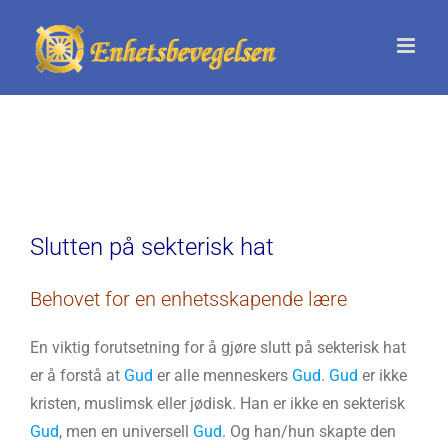
Skip
to
content
Slutten på sekterisk hat
Behovet for en enhetsskapende lære
En viktig forutsetning for å gjøre slutt på sekterisk hat
er å forstå at
Gud
er alle menneskers
Gud
.
Gud
er ikke
kristen, muslimsk eller jødisk. Han er ikke en sekterisk
Gud
, men en universell
Gud
. Og han/hun skapte den