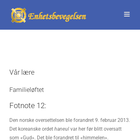
Skip
to
content
Vår lære
Familieløftet
Fotnote 12:
Den norske oversettelsen ble forandret 9. februar 2013.
Det koreanske ordet
haneul
var her før blitt oversatt
som «Gud». Det ble forandret til «himmelen».