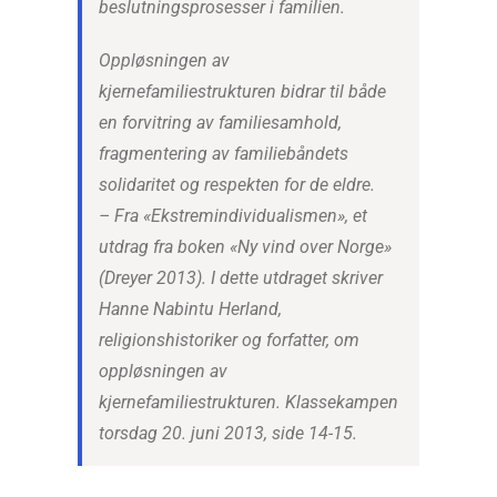
beslutningsprosesser i familien.
Oppløsningen av
kjernefamiliestrukturen bidrar til både
en forvitring av familiesamhold,
fragmentering av familiebåndets
solidaritet og respekten for de eldre.
– Fra «Ekstremindividualismen», et
utdrag fra boken «Ny vind over Norge»
(Dreyer 2013). I dette utdraget skriver
Hanne Nabintu Herland,
religionshistoriker og forfatter, om
oppløsningen av
kjernefamiliestrukturen. Klassekampen
torsdag 20. juni 2013, side 14-15.