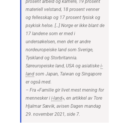
prosent arbeid og karriere, 19 prosent
materiell velstand, 18 prosent venner
og fellesskap og 17 prosent fysisk og
psykisk helse. […] Norge er ikke blant de
17 landene som er med i
undersøkelsen, men det er andre
nordeuropeiske land som Sverige,
Tyskland og Storbritannia.
Søreuropeiske land, USA og asiatiske
i-
land
som Japan, Taiwan og Singapore
er også med.
– Fra «Familie gir livet mest mening for
mennesker i
i-land
», en artikkel av Tore
Hjalmar Sævik, avisen Dagen mandag
29. november 2021, side 7.