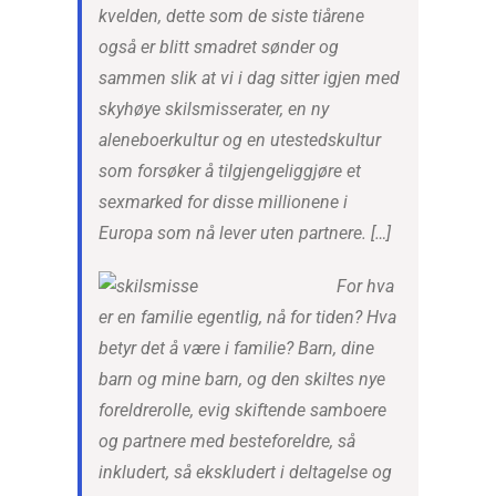
kvelden, dette som de siste tiårene
også er blitt smadret sønder og
sammen slik at vi i dag sitter igjen med
skyhøye skilsmisserater, en ny
aleneboerkultur og en utestedskultur
som forsøker å tilgjengeliggjøre et
sexmarked for disse millionene i
Europa som nå lever uten partnere. […]
For hva
er en familie egentlig, nå for tiden? Hva
betyr det å være i familie? Barn, dine
barn og mine barn, og den skiltes nye
foreldrerolle, evig skiftende samboere
og partnere med besteforeldre, så
inkludert, så ekskludert i deltagelse og