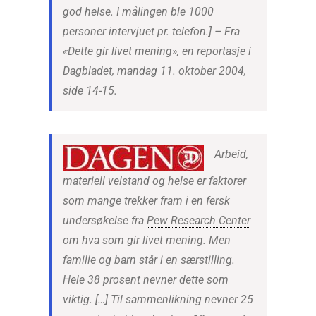
god helse. I målingen ble 1000
personer intervjuet pr. telefon.]
– Fra
«Dette gir livet mening», en reportasje i
Dagbladet, mandag 11. oktober 2004,
side 14-15
.
Arbeid,
materiell velstand og helse er faktorer
som mange trekker fram i en fersk
undersøkelse fra
Pew Research Center
om hva som gir livet mening. Men
familie og barn står i en særstilling.
Hele 38 prosent nevner dette som
viktig. […] Til sammenlikning nevner 25