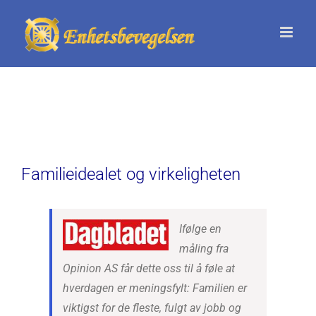
Skip
to
content
Familieidealet og virkeligheten
Ifølge en
måling fra
Opinion AS får dette oss til å føle at
hverdagen er meningsfylt: Familien er
viktigst for de fleste, fulgt av jobb og