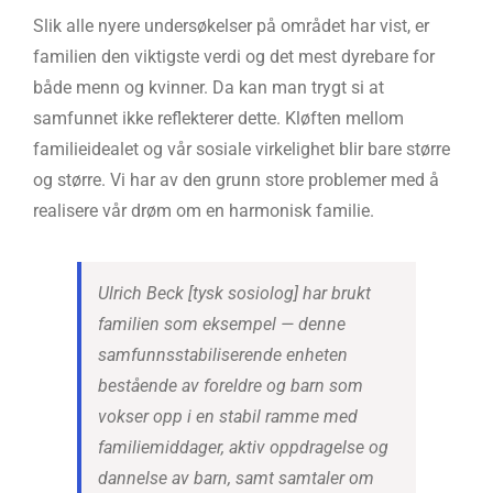
Slik alle nyere undersøkelser på området har vist, er
familien den viktigste verdi og det mest dyrebare for
både menn og kvinner. Da kan man trygt si at
samfunnet ikke reflekterer dette. Kløften mellom
familieidealet og vår sosiale virkelighet blir bare større
og større. Vi har av den grunn store problemer med å
realisere vår drøm om en harmonisk familie.
Ulrich Beck [tysk sosiolog] har brukt
familien som eksempel — denne
samfunnsstabiliserende enheten
bestående av foreldre og barn som
vokser opp i en stabil ramme med
familiemiddager, aktiv oppdragelse og
dannelse av barn, samt samtaler om