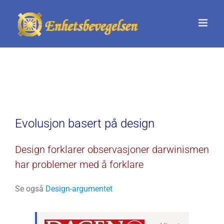
Skip
to
content
Evolusjon basert på design
Design forklarer observasjoner darwinismen
har problemer med å forklare
Se også
Design-argumentet