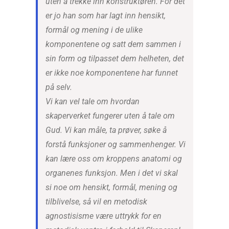
uten å trekke inn konstruktøren. For det
er jo han som har lagt inn hensikt,
formål og mening i de ulike
komponentene og satt dem sammen i
sin form og tilpasset dem helheten, det
er ikke noe komponentene har funnet
på selv.
Vi kan vel tale om hvordan
skaperverket fungerer uten å tale om
Gud. Vi kan måle, ta prøver, søke å
forstå funksjoner og sammenhenger. Vi
kan lære oss om kroppens anatomi og
organenes funksjon. Men i det vi skal
si noe om hensikt, formål, mening og
tilblivelse, så vil en metodisk
agnostisisme være uttrykk for en