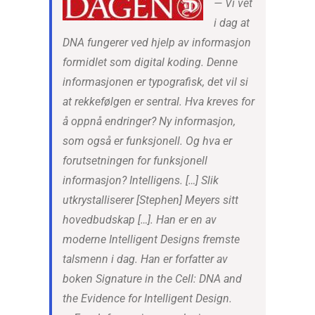
— Vi vet
i dag at
DNA fungerer ved hjelp av informasjon
formidlet som digital koding. Denne
informasjonen er typografisk, det vil si
at rekkefølgen er sentral. Hva kreves for
å oppnå endringer? Ny informasjon,
som også er funksjonell. Og hva er
forutsetningen for funksjonell
informasjon? Intelligens. […] Slik
utkrystalliserer [Stephen] Meyers sitt
hovedbudskap […]. Han er en av
moderne Intelligent Designs fremste
talsmenn i dag. Han er forfatter av
boken
Signature in the Cell: DNA and
the Evidence for Intelligent Design
.