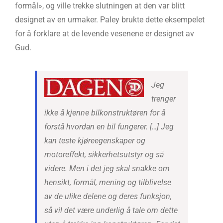
formål», og ville trekke slutningen at den var blitt
designet av en urmaker. Paley brukte dette eksempelet
for å forklare at de levende vesenene er designet av
Gud.
Jeg
trenger
ikke å kjenne bilkonstruktøren for å
forstå hvordan en bil fungerer. […] Jeg
kan teste kjøreegenskaper og
motoreffekt, sikkerhetsutstyr og så
videre. Men i det jeg skal snakke om
hensikt, formål, mening og tilblivelse
av de ulike delene og deres funksjon,
så vil det være underlig å tale om dette