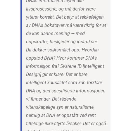
DNAs informasjon styrer alle
livsprosessene, og må derfor være
ytterst korrekt. Det betyr at rekkefølgen
av DNAs bokstaver må være riktig for at
de kan danne mening — med
oppskrifter, beskjeder og instrukser.
Da dukker spørsmålet opp: Hvordan
oppstod DNA? Hvor kommer DNAs
informasjon fra? Svarene ID [Intelligent
Design] gir er klare: Det er bare
intelligent kausalitet som kan forklare
DNA og den spesifiserte informasjonen
vi finner der. Det rådende
vitenskapelige syn er naturalisme,
nemlig at DNA er oppstått ved rent
tilfeldige ikke-styrte årsaker. Det er også