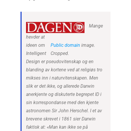
Mange
hevder at
ideen om
Public domain
image.
Intelligent
Cropped.
Design er pseudovitenskap og en
blanding av kortene ved at religiøs tro
mikses inn i naturvitenskapen. Men
slik er det ikke, og allerede Darwin
anerkjente og diskuterte begrepet ID i
sin korrespondanse med den kjente
astronomen Sir John Herschel. I et av
brevene skrevet i 1861 sier Darwin
faktisk at: «Man kan ikke se på