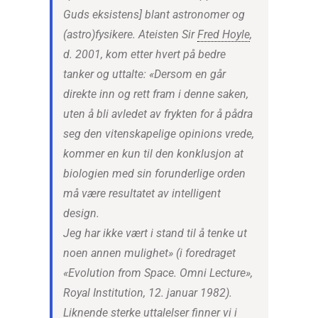
Guds eksistens] blant astronomer og
(astro)fysikere. Ateisten Sir
Fred Hoyle
,
d. 2001, kom etter hvert på bedre
tanker og uttalte: «Dersom en går
direkte inn og rett fram i denne saken,
uten å bli avledet av frykten for å pådra
seg den vitenskapelige opinions vrede,
kommer en kun til den konklusjon at
biologien med sin forunderlige orden
må være resultatet av intelligent
design.
Jeg har ikke vært i stand til å tenke ut
noen annen mulighet» (i foredraget
«Evolution from Space. Omni Lecture»,
Royal Institution, 12. januar 1982).
Liknende sterke uttalelser finner vi i