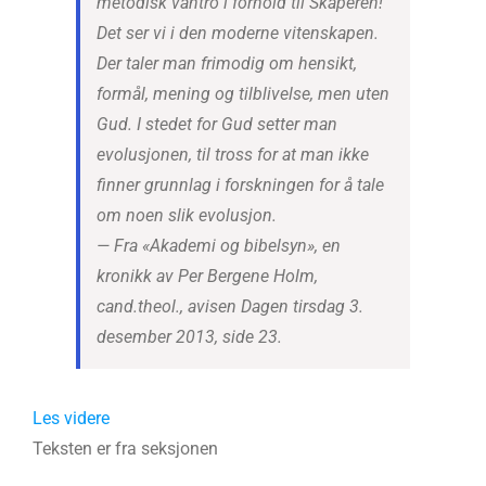
metodisk vantro i forhold til Skaperen!
Det ser vi i den moderne vitenskapen.
Der taler man frimodig om hensikt,
formål, mening og tilblivelse, men uten
Gud. I stedet for Gud setter man
evolusjonen, til tross for at man ikke
finner grunnlag i forskningen for å tale
om noen slik evolusjon.
— Fra «Akademi og bibelsyn», en
kronikk av Per Bergene Holm,
cand.theol., avisen Dagen tirsdag 3.
desember 2013, side 23.
Les videre
Teksten er fra seksjonen