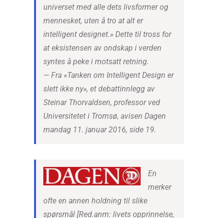
universet med alle dets livsformer og
mennesket, uten å tro at alt er
intelligent designet.» Dette til tross for
at eksistensen av ondskap i verden
syntes å peke i motsatt retning.
—
Fra «Tanken om Intelligent Design er
slett ikke ny», et debattinnlegg av
Steinar Thorvaldsen, professor ved
Universitetet i Tromsø, avisen Dagen
mandag 11. januar 2016, side 19
.
En
merker
ofte en annen holdning til slike
spørsmål [Red.anm: livets opprinnelse,