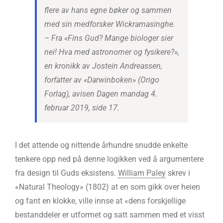
flere av hans egne bøker og sammen
med sin medforsker Wickramasinghe.
– Fra «Fins Gud? Mange biologer sier
nei! Hva med astronomer og fysikere?»,
en kronikk av Jostein Andreassen,
forfatter av «Darwinboken» (Origo
Forlag), avisen Dagen mandag 4.
februar 2019, side 17.
I det attende og nittende århundre snudde enkelte
tenkere opp ned på denne logikken ved å argumentere
fra design til Guds eksistens.
William Paley
skrev i
«Natural Theology» (1802) at en som gikk over heien
og fant en klokke, ville innse at «dens forskjellige
bestanddeler er utformet og satt sammen med et visst