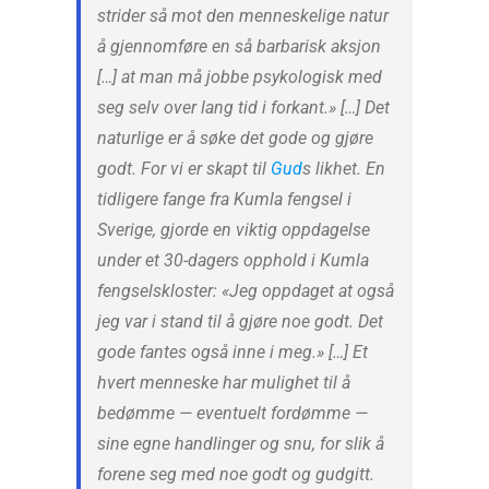
strider så mot den menneskelige natur
å gjennomføre en så barbarisk aksjon
[…] at man må jobbe psykologisk med
seg selv over lang tid i forkant.» […] Det
naturlige er å søke det gode og gjøre
godt. For vi er skapt til
Gud
s likhet. En
tidligere fange fra Kumla fengsel i
Sverige, gjorde en viktig oppdagelse
under et 30-dagers opphold i Kumla
fengselskloster: «Jeg oppdaget at også
jeg var i stand til å gjøre noe godt. Det
gode fantes også inne i meg.» […] Et
hvert menneske har mulighet til å
bedømme — eventuelt fordømme —
sine egne handlinger og snu, for slik å
forene seg med noe godt og gudgitt.