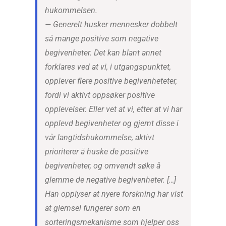
hukommelsen.
— Generelt husker mennesker dobbelt
så mange positive som negative
begivenheter. Det kan blant annet
forklares ved at vi, i utgangspunktet,
opplever flere positive begivenheteter,
fordi vi aktivt oppsøker positive
opplevelser. Eller vet at vi, etter at vi har
opplevd begivenheter og gjemt disse i
vår langtidshukommelse, aktivt
prioriterer å huske de positive
begivenheter, og omvendt søke å
glemme de negative begivenheter. […]
Han opplyser at nyere forskning har vist
at glemsel fungerer som en
sorteringsmekanisme som hjelper oss