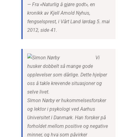
—
Fra «Naturlig å gjøre godt», en
kronikk av Kjell Arnold Nyhus,
fengselsprest, i Vårt Land lørdag 5. mai
2012, side 41.
Vi
husker dobbelt så mange gode
opplevelser som dårlige. Dette hjelper
oss å takle krevende situasjoner og
selve livet.
Simon Nørby er hukommelsesforsker
og lektor i psykologi ved Aarhus
Universitet i Danmark. Han forsker på
forholdet mellom positive og negative
minner, og hva som påvirker