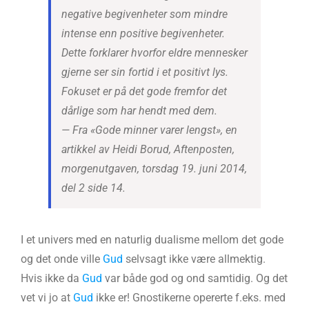
negative begivenheter som mindre
intense enn positive begivenheter.
Dette forklarer hvorfor eldre mennesker
gjerne ser sin fortid i et positivt lys.
Fokuset er på det gode fremfor det
dårlige som har hendt med dem.
— Fra «Gode minner varer lengst», en
artikkel av Heidi Borud, Aftenposten,
morgenutgaven, torsdag 19. juni 2014,
del 2 side 14.
I et univers med en naturlig dualisme mellom det gode
og det onde ville
Gud
selvsagt ikke være allmektig.
Hvis ikke da
Gud
var både god og ond samtidig. Og det
vet vi jo at
Gud
ikke er! Gnostikerne opererte f.eks. med