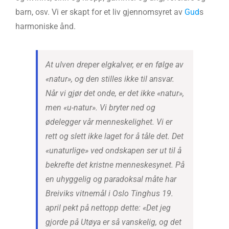
barn, osv. Vi er skapt for et liv gjennomsyret av
Gud
s
harmoniske ånd.
At ulven dreper elgkalver, er en følge av
«natur», og den stilles ikke til ansvar.
Når vi gjør det onde, er det ikke «natur»,
men «u-natur». Vi bryter ned og
ødelegger vår menneskelighet. Vi er
rett og slett ikke laget for å tåle det. Det
«unaturlige» ved ondskapen ser ut til å
bekrefte det kristne menneskesynet. På
en uhyggelig og paradoksal måte har
Breiviks vitnemål i Oslo Tinghus 19.
april pekt på nettopp dette: «Det jeg
gjorde på Utøya er så vanskelig, og det