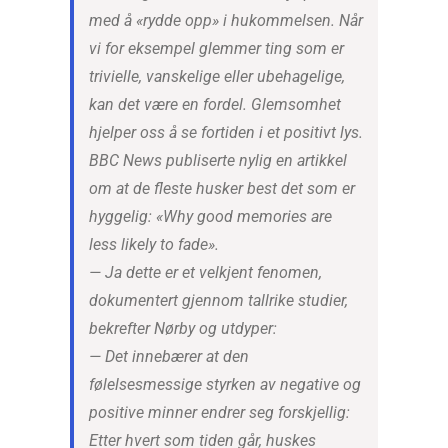
med å «rydde opp» i hukommelsen. Når
vi for eksempel glemmer ting som er
trivielle, vanskelige eller ubehagelige,
kan det være en fordel. Glemsomhet
hjelper oss å se fortiden i et positivt lys.
BBC News publiserte nylig en artikkel
om at de fleste husker best det som er
hyggelig:
«Why good memories are
less likely to fade».
— Ja dette er et velkjent fenomen,
dokumentert gjennom tallrike studier,
bekrefter Nørby og utdyper:
— Det innebærer at den
følelsesmessige styrken av negative og
positive minner endrer seg forskjellig:
Etter hvert som tiden går, huskes