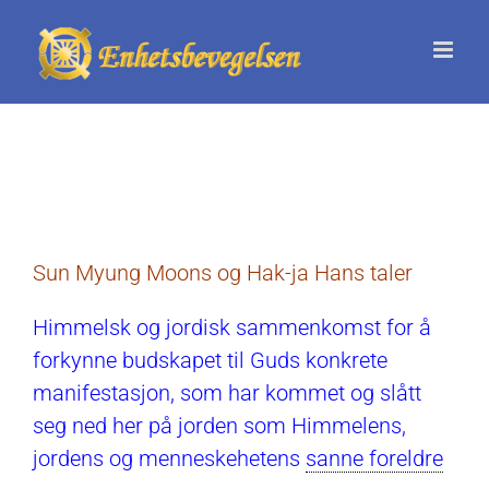
Skip
to
content
Sun Myung Moons og Hak-ja Hans taler
Himmelsk og jordisk sammenkomst for å
forkynne budskapet til Guds konkrete
manifestasjon, som har kommet og slått
seg ned her på jorden som Himmelens,
jordens og menneskehetens
sanne foreldre