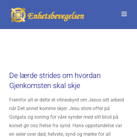
Skip
to
content
De lærde strides om hvordan
Gjenkomsten skal skje
Fremfor alt er dette et vitnesbyrd om Jesus sitt arbeid
når Det annet komme skjer. Jesu store offer på
Golgata og soning for våre synder med sitt blod på
korset gir oss frelse fra synd. Hans oppstandelse var
en seier over død, helvete, synd og mørke for all