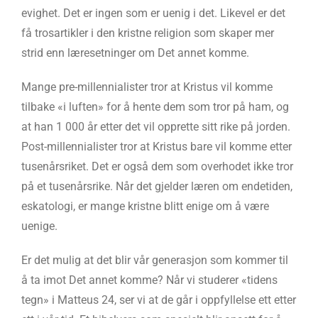
evighet. Det er ingen som er uenig i det. Likevel er det
få trosartikler i den kristne religion som skaper mer
strid enn læresetninger om Det annet komme.
Mange pre-millennialister tror at Kristus vil komme
tilbake «i luften» for å hente dem som tror på ham, og
at han 1 000 år etter det vil opprette sitt rike på jorden.
Post-millennialister tror at Kristus bare vil komme etter
tusenårsriket. Det er også dem som overhodet ikke tror
på et tusenårsrike. Når det gjelder læren om endetiden,
eskatologi, er mange kristne blitt enige om å være
uenige.
Er det mulig at det blir vår generasjon som kommer til
å ta imot Det annet komme? Når vi studerer «tidens
tegn» i Matteus 24, ser vi at de går i oppfyllelse ett etter