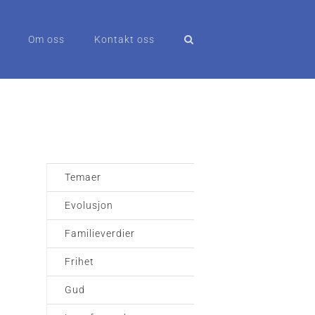
Om oss
Kontakt oss
Temaer
Evolusjon
Familieverdier
Frihet
Gud