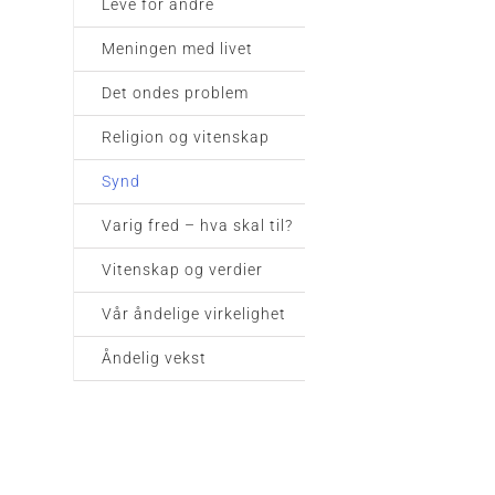
Leve for andre
Meningen med livet
Det ondes problem
Religion og vitenskap
Synd
Varig fred – hva skal til?
Vitenskap og verdier
Vår åndelige virkelighet
Åndelig vekst