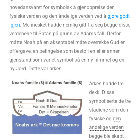
hovedansvaret for symbolsk å gjenoppreise den
fysiske verden og
den åndelige verden
ved å
gjøre godt
igjen
. Mennesket hadde nemlig gitt fra seg begge disse
verdenene til Satan på grunn av Adams fall. Derfor
måtte Noah på en akseptabel måte overrekke Gud en
offergave, en betingelse som besto i en eller annen
gjenstand som var et symbol på en ny himmel og en
ny Jord. Dette var arken.
Arken hadde tre
dekk. Disse
symboliserte de tre
stadiene som den
fysiske og
den
åndelige verden
begge ble skapt