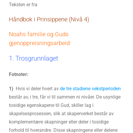
Teksten er fra
Håndbok i Prinsippene (Nivå 4)
Noahs familie og Guds
gjenoppreisningsarbeid
1. Trosgrunnlaget
Fotnoter:
1)
Hvis vi deler hvert av
de tre stadiene vekstperioden
består av, i tre, får vi til sammen ni nivåer. De usynlige
tosidige egenskapene til Gud, skiller lag i
skapelsesprosessen, slik at skaperverket består av
komplementære skapninger eller deler i tosidige
forhold til hverandre. Disse skapningene eller delene