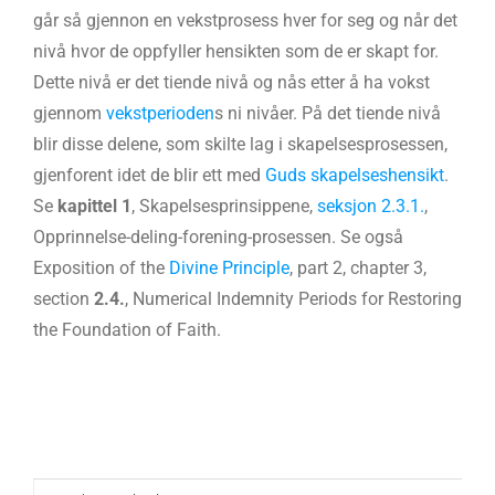
går så gjennon en vekstprosess hver for seg og når det
nivå hvor de oppfyller hensikten som de er skapt for.
Dette nivå er det tiende nivå og nås etter å ha vokst
gjennom
vekstperioden
s ni nivåer. På det tiende nivå
blir disse delene, som skilte lag i skapelsesprosessen,
gjenforent idet de blir ett med
Guds skapelseshensikt
.
Se
kapittel 1
, Skapelsesprinsippene,
seksjon 2.3.1.
,
Opprinnelse-deling-forening-prosessen. Se også
Exposition of the
Divine Principle
, part 2, chapter 3,
section
2.4.
, Numerical Indemnity Periods for Restoring
the Foundation of Faith.