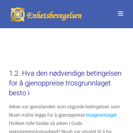
Skip
to
content
1.2. Hva den nødvendige betingelsen
for å gjenoppreise trosgrunnlaget
besto i
Arken var gjenstanden som utgjorde betingelsen som
Noah måtte legge for å gjenoppreise
trosgrunnlaget
.
Hvilken rolle hadde så arken i Guds
gjenoppreisningsarbeid? Noah var utvalgt til å ha