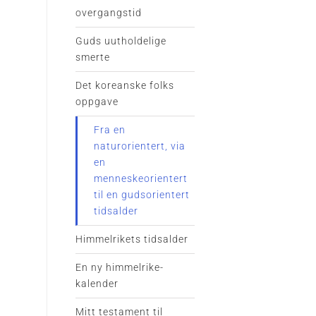
overgangstid
Guds uutholdelige
smerte
Det koreanske folks
oppgave
Fra en
naturorientert, via
en
menneskeorientert
til en gudsorientert
tidsalder
Himmelrikets tidsalder
En ny himmelrike-
kalender
Mitt testament til