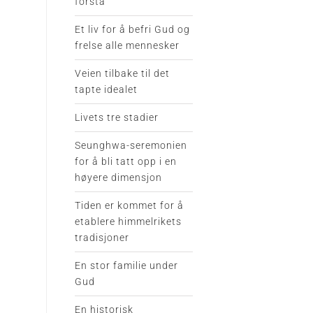
forstå
Et liv for å befri Gud og
frelse alle mennesker
Veien tilbake til det
tapte idealet
Livets tre stadier
Seunghwa-seremonien
for å bli tatt opp i en
høyere dimensjon
Tiden er kommet for å
etablere himmelrikets
tradisjoner
En stor familie under
Gud
En historisk