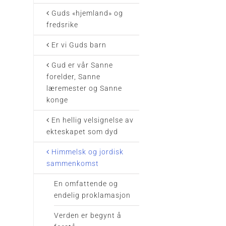
Guds «hjemland» og
fredsrike
Er vi Guds barn
Gud er vår Sanne
forelder, Sanne
læremester og Sanne
konge
En hellig velsignelse av
ekteskapet som dyd
Himmelsk og jordisk
sammenkomst
En omfattende og
endelig proklamasjon
Verden er begynt å