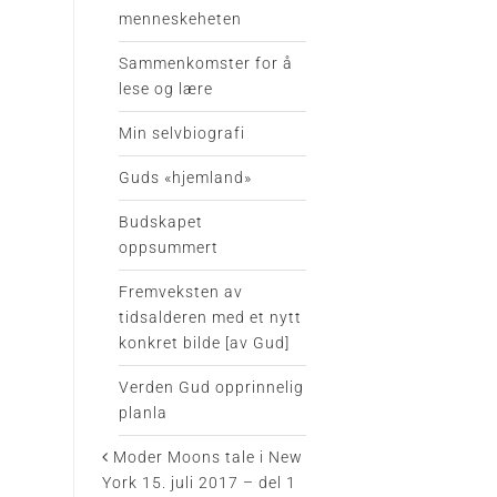
menneskeheten
Sammenkomster for å
lese og lære
Min selvbiografi
Guds «hjemland»
Budskapet
oppsummert
Fremveksten av
tidsalderen med et nytt
konkret bilde [av Gud]
Verden Gud opprinnelig
planla
Moder Moons tale i New
York 15. juli 2017 – del 1