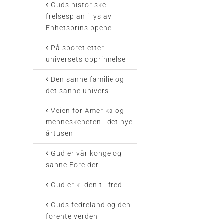
Guds historiske
frelsesplan i lys av
Enhetsprinsippene
På sporet etter
universets opprinnelse
Den sanne familie og
det sanne univers
Veien for Amerika og
menneskeheten i det nye
årtusen
Gud er vår konge og
sanne Forelder
Gud er kilden til fred
Guds fedreland og den
forente verden