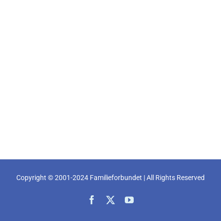
Copyright © 2001-2024 Familieforbundet | All Rights Reserved
Facebook
X
YouTube