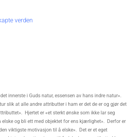
skapte verden
det innerste i Guds natur, essensen av hans indre natur».
r slik at alle andre attributter i ham er det de er og gjør det
tributtet». Hjertet er «et sterkt ønske som ikke lar seg
 elske og bli ett med objektet for ens kjærlighet». Derfor er
 den viktigste motivasjon til å elske». Det er et eget