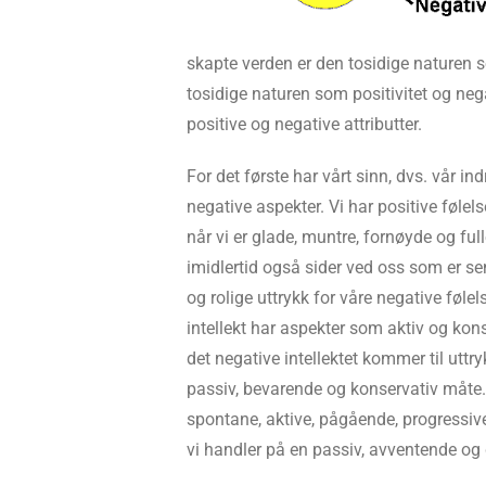
skapte verden er den tosidige naturen 
tosidige naturen som positivitet og nega
positive og negative attributter.
For det første har vårt sinn, dvs. vår ind
negative aspekter. Vi har positive føle
når vi er glade, muntre, fornøyde og fulle
imidlertid også sider ved oss som er s
og rolige uttrykk for våre negative følels
intellekt har aspekter som aktiv og kon
det negative intellektet kommer til uttry
passiv, bevarende og konservativ måte. 
spontane, aktive, pågående, progressiv
vi handler på en passiv, avventende og