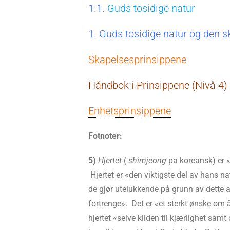
1.1.
Guds tosidige natur
1. Guds tosidige natur og den 
Skapelsesprinsippene
Håndbok i Prinsippene (Nivå 4)
Enhetsprinsippene
Fotnoter:
5)
Hjertet
(
shimjeong
på koreansk) er «
Hjertet er «den viktigste del av hans natu
de gjør utelukkende på grunn av dette at
fortrenge». Det er «et sterkt ønske om å
hjertet «selve kilden til kjærlighet samt