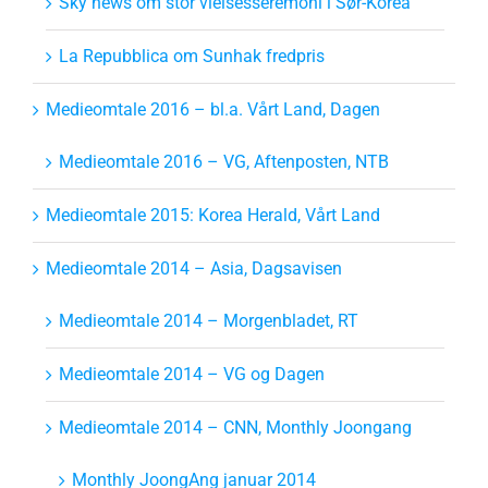
Sky news om stor vielsesseremoni i Sør-Korea
La Repubblica om Sunhak fredpris
Medieomtale 2016 – bl.a. Vårt Land, Dagen
Medieomtale 2016 – VG, Aftenposten, NTB
Medieomtale 2015: Korea Herald, Vårt Land
Medieomtale 2014 – Asia, Dagsavisen
Medieomtale 2014 – Morgenbladet, RT
Medieomtale 2014 – VG og Dagen
Medieomtale 2014 – CNN, Monthly Joongang
Monthly JoongAng januar 2014