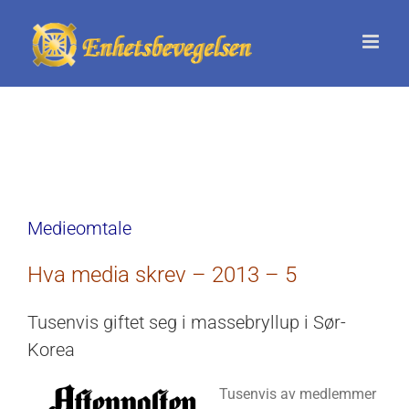
Skip
to
content
Medieomtale
Hva media skrev – 2013 – 5
Tusenvis giftet seg i massebryllup i Sør-
Korea
Tusenvis av medlemmer