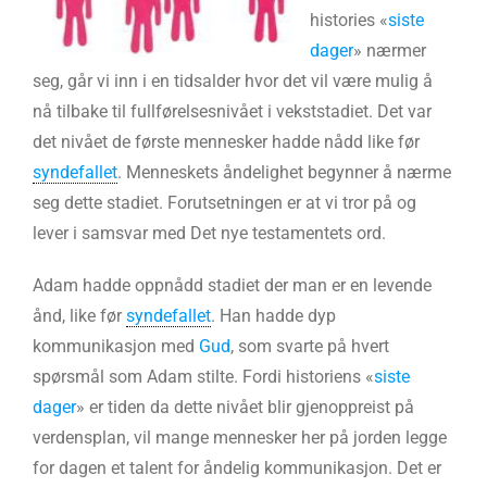
histories «
siste
dager
» nærmer
seg, går vi inn i en tidsalder hvor det vil være mulig å
nå tilbake til fullførelsesnivået i vekststadiet. Det var
det nivået de første mennesker hadde nådd like før
syndefallet
. Menneskets åndelighet begynner å nærme
seg dette stadiet. Forutsetningen er at vi tror på og
lever i samsvar med Det nye testamentets ord.
Adam hadde oppnådd stadiet der man er en levende
ånd, like før
syndefallet
. Han hadde dyp
kommunikasjon med
Gud
, som svarte på hvert
spørsmål som Adam stilte. Fordi historiens «
siste
dager
» er tiden da dette nivået blir gjenoppreist på
verdensplan, vil mange mennesker her på jorden legge
for dagen et talent for åndelig kommunikasjon. Det er