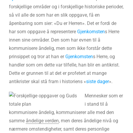
forskjellige områder og i forskjellige historiske perioder,
så vil alle de som har en slik oppgave, få en
åpenbaring som sier: «Du er Herren». Det er fordi de
har som oppgave å representere
Gjenkomsten
s Herre
innen sine områder. Den som har evnen til å
kommunisere åndelig, men som ikke forstår dette
prinsippet og tror at han er
Gjenkomsten
s Herre, og
handler som om dette var tilfelle, han blir en antikrist.
Dette er grunnen til at det er profetert at mange
antikrister skal stå fram i historiens «
siste dager
».
Mennesker som er
i stand til å
kommunisere åndelig, kommuniserer alle med den
samme
åndelige verden
, men deres åndelige nivå og
nærmere omstendigheter, samt deres personlige