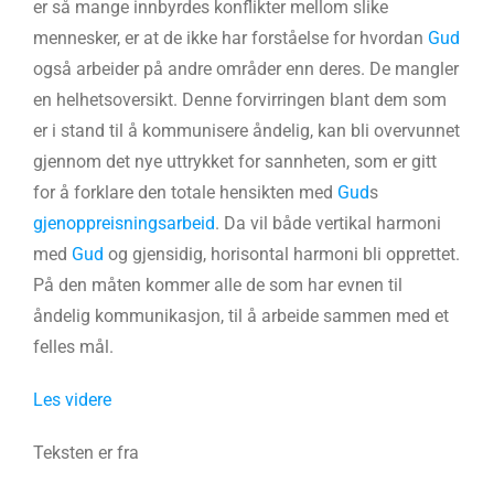
er så mange innbyrdes konflikter mellom slike
mennesker, er at de ikke har forståelse for hvordan
Gud
også arbeider på andre områder enn deres. De mangler
en helhetsoversikt. Denne forvirringen blant dem som
er i stand til å kommunisere åndelig, kan bli overvunnet
gjennom det nye uttrykket for sannheten, som er gitt
for å forklare den totale hensikten med
Gud
s
gjenoppreisningsarbeid
. Da vil både vertikal harmoni
med
Gud
og gjensidig, horisontal harmoni bli opprettet.
På den måten kommer alle de som har evnen til
åndelig kommunikasjon, til å arbeide sammen med et
felles mål.
Les videre
Teksten er fra