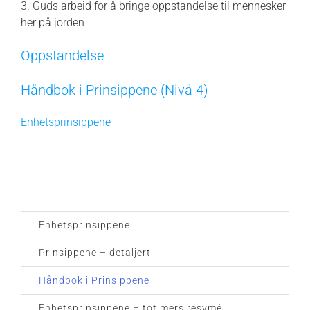
3. Guds arbeid for å bringe oppstandelse til mennesker
her på jorden
Oppstandelse
Håndbok i Prinsippene (Nivå 4)
Enhetsprinsippene
Enhetsprinsippene
Prinsippene – detaljert
Håndbok i Prinsippene
Enhetsprinsippene – totimers resymé